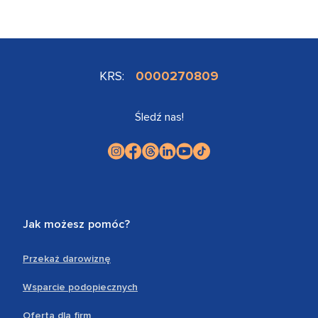
KRS:
0000270809
Śledź nas!
Jak możesz pomóc?
Przekaż darowiznę
Wsparcie podopiecznych
Oferta dla firm