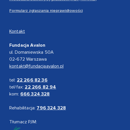
Formularz zgłaszania nieprawidłowości
Kontakt
Fundacja Avalon
ul. Domaniewska 50A
02-672 Warszawa
kontakt@fundacjaavalon.pl
tel:
22 266 82 36
tel/fax:
22 266 82 94
kom:
666 324 328
Rehabilitacja:
796 324 328
Tłumacz PJM: