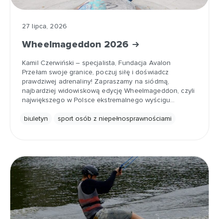
27 lipca, 2026
Wheelmageddon 2026
Kamil Czerwiński – specjalista, Fundacja Avalon
Przełam swoje granice, poczuj siłę i doświadcz
prawdziwej adrenaliny! Zapraszamy na siódmą,
najbardziej widowiskową edycję Wheelmageddon, czyli
największego w Polsce ekstremalnego wyścigu…
biuletyn
sport osób z niepełnosprawnościami