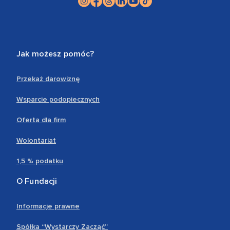
Jak możesz pomóc?
Przekaż darowiznę
Wsparcie podopiecznych
Oferta dla firm
Wolontariat
1,5 % podatku
O Fundacji
Informacje prawne
Spółka “Wystarczy Zacząć”