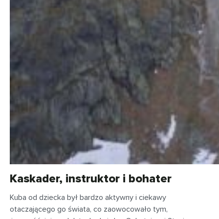
Kaskader, instruktor i bohater
Kuba od dziecka był bardzo aktywny i ciekawy
otaczającego go świata, co zaowocowało tym,