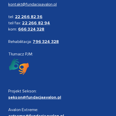
kontakt@fundacjaavalon.pl
tel:
22 266 82 36
tel/fax:
22 266 82 94
kom:
666 324 328
Rehabilitacja:
796 324 328
Tłumacz PJM:
Projekt Sekson:
sekson@fundacjaavalon.pl
Avalon Extreme:
extreme@fundacjaavalon.pl