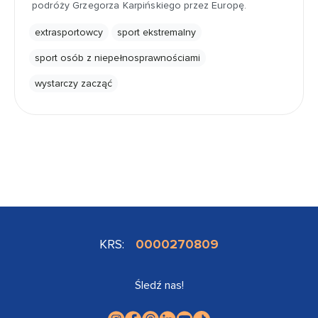
podróży Grzegorza Karpińskiego przez Europę.
extrasportowcy
sport ekstremalny
sport osób z niepełnosprawnościami
wystarczy zacząć
KRS:
0000270809
Śledź nas!