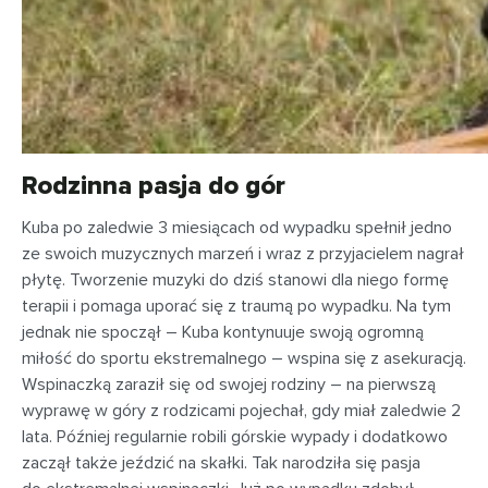
Rodzinna pasja do gór
Kuba po zaledwie 3 miesiącach od wypadku spełnił jedno
ze swoich muzycznych marzeń i wraz z przyjacielem nagrał
płytę. Tworzenie muzyki do dziś stanowi dla niego formę
terapii i pomaga uporać się z traumą po wypadku. Na tym
jednak nie spoczął – Kuba kontynuuje swoją ogromną
miłość do sportu ekstremalnego – wspina się z asekuracją.
Wspinaczką zaraził się od swojej rodziny – na pierwszą
wyprawę w góry z rodzicami pojechał, gdy miał zaledwie 2
lata. Później regularnie robili górskie wypady i dodatkowo
zaczął także jeździć na skałki. Tak narodziła się pasja