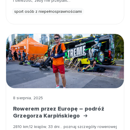
i świeżość, żeby nie przepalić…
sport osób z niepełnosprawnościami
8 sierpnia, 2025
Rowerem przez Europę – podróż
Grzegorza Karpińskiego
2810 km,12 krajów, 33 dni... poznaj szczegóły rowerowej