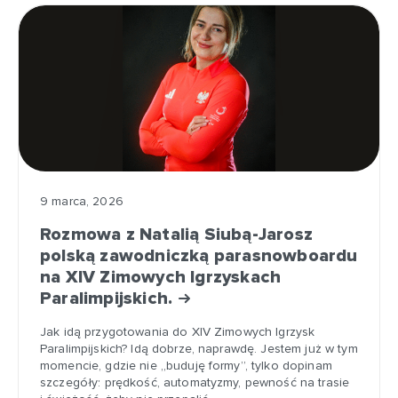
9 marca, 2026
Rozmowa z Natalią Siubą-Jarosz
polską zawodniczką parasnowboardu
na XIV Zimowych Igrzyskach
Paralimpijskich.
Jak idą przygotowania do XIV Zimowych Igrzysk
Paralimpijskich? Idą dobrze, naprawdę. Jestem już w tym
momencie, gdzie nie „buduję formy”, tylko dopinam
szczegóły: prędkość, automatyzmy, pewność na trasie