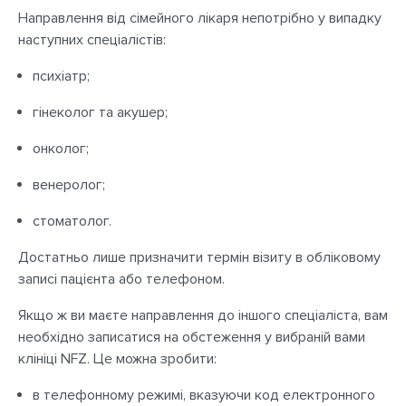
Направлення від сімейного лікаря непотрібно у випадку
наступних спеціалістів:
психіатр;
гінеколог та акушер;
онколог;
венеролог;
стоматолог.
Достатньо лише призначити термін візиту в обліковому
записі пацієнта або телефоном.
Якщо ж ви маєте направлення до іншого спеціаліста, вам
необхідно записатися на обстеження у вибраній вами
клініці NFZ. Це можна зробити:
в телефонному режимі, вказуючи код електронного