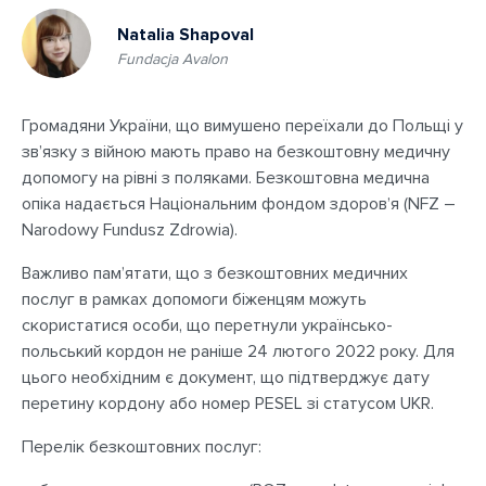
Natalia Shapoval
Fundacja Avalon
Громадяни України, що вимушено переїхали до Польщі у
зв’язку з війною мають право на безкоштовну медичну
допомогу на рівні з поляками. Безкоштовна медична
опіка надається Національним фондом здоровʼя (NFZ –
Narodowy Fundusz Zdrowia).
Важливо пам’ятати, що з безкоштовних медичних
послуг в рамках допомоги біженцям можуть
скористатися особи, що перетнули українсько-
польський кордон не раніше 24 лютого 2022 року. Для
цього необхідним є документ, що підтверджує дату
перетину кордону або номер PESEL зі статусом UKR.
Перелік безкоштовних послуг: