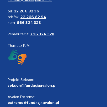
tel:
22 266 82 36
tel/fax:
22 266 82 94
kom:
666 324 328
Rehabilitacja:
796 324 328
Tłumacz PJM:
Projekt Sekson:
sekson@fundacjaavalon.pl
Avalon Extreme:
extreme@fundacjaavalon.pl