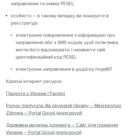
направлення та номер PESEL;
особисто – в такому випадку ви показуєте в
реєстратурі:
електронне повідомлення з інформацією про
направлення або з SMS-кодом, щоб поліклініка
могла його відсканувати, і називаєте свій
ідентифікаційний код PESEL
електронне направлення в додатку mojeIKP.
Корисні інтернет ресурси:
Пацієнти з України | Pacjent
Pomoc medyczna dla obywateli Ukrainy – Ministerstwo
Zdrowia – Portal Gov.pl (www.gov.pl)
Державна медична допомога – Сайт для громадян
України – Portal Gov.pl (www.gov.pl)