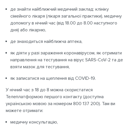
де знайти найближчий медичний заклад: клініку
сімейного лікаря (лікаря загальної практики), медичну
допомогу в нічний час (від 18.00 до 8.00 наступного
дня) або лікарню,
де знаходиться найближча аптека,
як діяти у разі зараження коронавірусом, як отримати
направлення на тестування на вірус SARS-CoV-2 та де
взяти мазок для тестування,
як записатися на щеплення від COVID-19.
У нічний час з 18 до 8 можна скористатися
Телеплатформою першого контакту (доступна
українською мовою за номером 800 137 200). Там ви
можете отримати:
медичну консультацію,