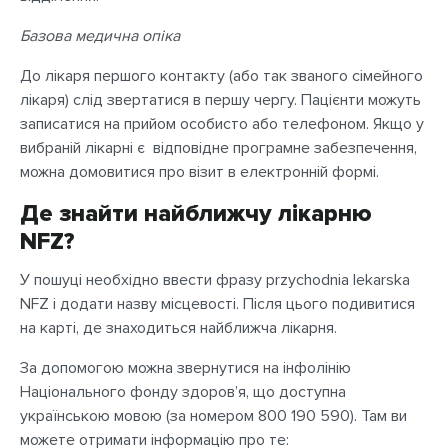
Базова медична опіка
До лікаря першого контакту (або так званого сімейного
лікаря) слід звертатися в першу чергу. Пацієнти можуть
записатися на прийом особисто або телефоном. Якщо у
вибраній лікарні є відповідне програмне забезпечення,
можна домовитися про візит в електронній формі.
Де знайти найближчу лікарню
NFZ
?
У пошуці необхідно ввести фразу przychodnia lekarska
NFZ і додати назву місцевості. Після цього подивитися
на карті, де знаходиться найближча лікарня.
За допомогою можна звернутися на інфолінію
Національного фонду здоров’я, що доступна
українською мовою (за номером 800 190 590). Там ви
можете отримати інформацію про те: