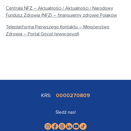
Centrala NFZ – Aktualności / Aktualności / Narodowy
Fundusz Zdrowia (NFZ) – finansujemy zdrowie Polaków
Teleplatforma Pierwszego Kontaktu – Ministerstwo
Zdrowia – Portal Gov.pl (www.gov.pl)
KRS:
0000270809
Śledź nas!