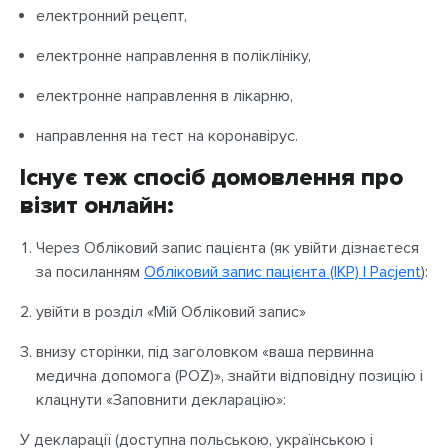
електронний рецепт,
електронне направлення в поліклініку,
електронне направлення в лікарню,
направлення на тест на коронавірус.
Існує теж спосіб домовлення про
візит онлайн:
Через Обліковий запис пацієнта (як увійти дізнаєтеся
за посиланням
Обліковий запис пацієнта (IKP) | Pacjent
):
увійти в розділ «Мій Обліковий запис»
внизу сторінки, під заголовком «ваша первинна
медична допомога (POZ)», знайти відповідну позицію і
клацнути «Заповнити декларацію»:
У декларації (доступна польською, українською і