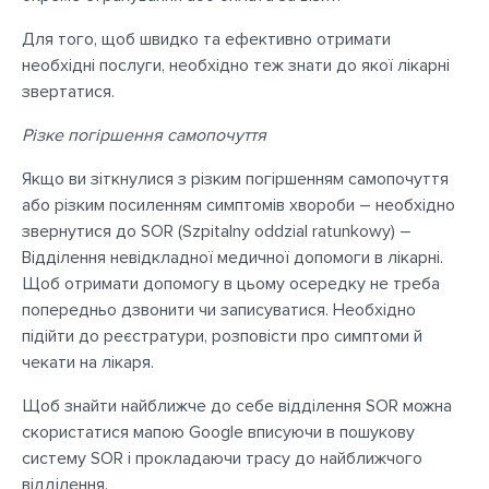
Для того, щоб швидко та ефективно отримати
необхідні послуги, необхідно теж знати до якої лікарні
звертатися.
Різке погіршення самопочуття
Якщо ви зіткнулися з різким погіршенням самопочуття
або різким посиленням симптомів хвороби – необхідно
звернутися до SOR (Szpitalny oddzial ratunkowy) –
Відділення невідкладної медичної допомоги в лікарні.
Щоб отримати допомогу в цьому осередку не треба
попередньо дзвонити чи записуватися. Необхідно
підійти до реєстратури, розповісти про симптоми й
чекати на лікаря.
Щоб знайти найближче до себе відділення SOR можна
скористатися мапою Google вписуючи в пошукову
систему SOR і прокладаючи трасу до найближчого
відділення.