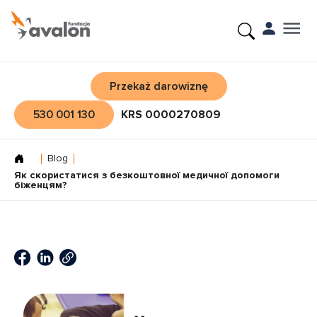
Przekaż darowiznę
530 001 130
KRS 0000270809
Blog
Як скористатися з безкоштовної медичної допомоги
біженцям?