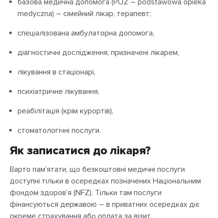
базова медична допомога (POZ – podstawowa opieka
medyczna) – сімейний лікар, терапевт;
спеціалізована амбулаторна допомога,
діагностичні дослідження, призначені лікарем,
лікування в стаціонарі,
психіатричне лікування,
реабілітація (крім курортів),
стоматологічні послуги.
Як записатися до лікаря?
Варто пам’ятати, що безкоштовні медичні послуги
доступні тільки в осередках позначених Національним
фондом здоров’я (NFZ). Тільки там послуги
фінансуються державою – в приватних осередках діє
окреме страхування або оплата за візит.