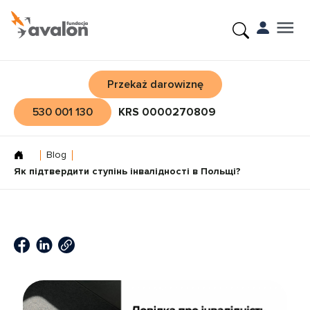
Przekaż darowiznę
530 001 130
KRS 0000270809
Blog
Як підтвердити ступінь інвалідності в Польщі?