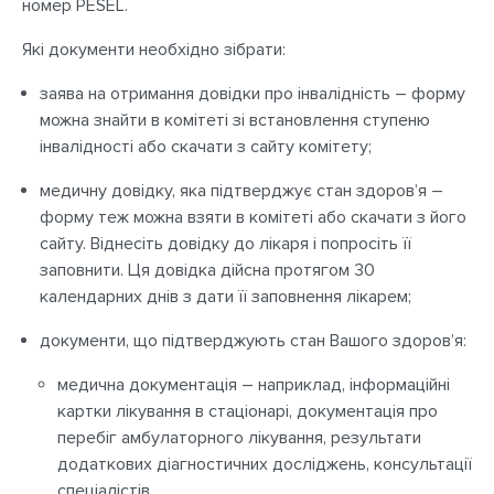
номер PESEL.
Які документи необхідно зібрати:
заява на отримання довідки про інвалідність – форму
можна знайти в комітеті зі встановлення ступеню
інвалідності або скачати з сайту комітету;
медичну довідку, яка підтверджує стан здоров’я –
форму теж можна взяти в комітеті або скачати з його
сайту. Віднесіть довідку до лікаря і попросіть її
заповнити. Ця довідка дійсна протягом 30
календарних днів з дати її заповнення лікарем;
документи, що підтверджують стан Вашого здоров’я:
медична документація – наприклад, інформаційні
картки лікування в стаціонарі, документація про
перебіг амбулаторного лікування, результати
додаткових діагностичних досліджень, консультації
спеціалістів,