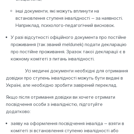
інші документи, які можуть вплинути на
встановлення ступеня інвалідності – за наявності.
Наприклад, психолого-педагогічний висновок.
У разі відсутності офіційного документа про постійне
проживання (так званий meldunek) подати декларацію
про постійне проживання. Зразок такої декларації є в
кожному комітеті з питань інвалідності.
Усі медичні документи необхідні для отримання
довідки про ступень інвалідності можуть бути видані в
Україні, але необхідно зробити завірений переклад.
Якщо після отримання довідки ви хочете отримати
посвідчення особи з інвалідністю, підготуйте
додатково:
заяву на оформлення посвідчення інваліда – взяти в
комітеті зі встановлення ступеню інвалідності або