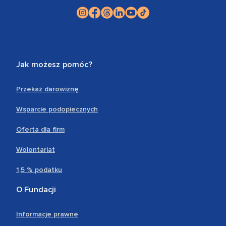
Jak możesz pomóc?
Przekaż darowiznę
Wsparcie podopiecznych
Oferta dla firm
Wolontariat
1,5 % podatku
O Fundacji
Informacje prawne