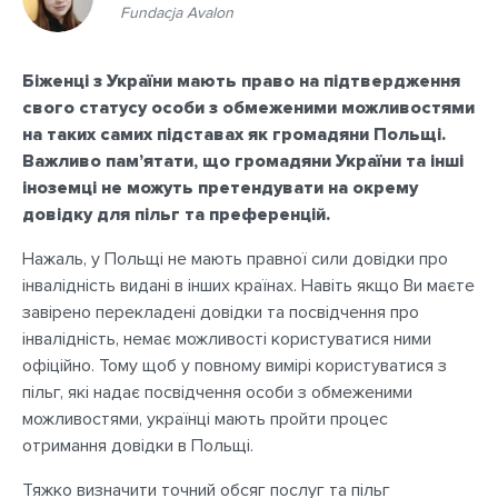
Fundacja Avalon
Біженці з України мають право на підтвердження
свого статусу особи з обмеженими можливостями
на таких самих підставах як громадяни Польщі.
Важливо пам’ятати, що громадяни України та інші
іноземці не можуть претендувати на окрему
довідку для пільг та преференцій.
Нажаль, у Польщі не мають правної сили довідки про
інвалідність видані в інших країнах. Навіть якщо Ви маєте
завірено перекладені довідки та посвідчення про
інвалідність, немає можливості користуватися ними
офіційно. Тому щоб у повному вимірі користуватися з
пільг, які надає посвідчення особи з обмеженими
можливостями, українці мають пройти процес
отримання довідки в Польщі.
Тяжко визначити точний обсяг послуг та пільг