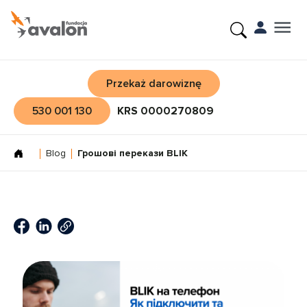
Przekaż darowiznę
530 001 130
KRS 0000270809
Blog
Грошові перекази BLIK