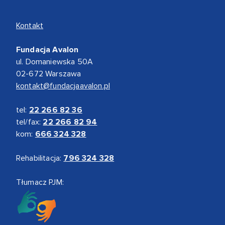
Kontakt
Fundacja Avalon
ul. Domaniewska 50A
02-672 Warszawa
kontakt@fundacjaavalon.pl
tel:
22 266 82 36
tel/fax:
22 266 82 94
kom:
666 324 328
Rehabilitacja:
796 324 328
Tłumacz PJM: