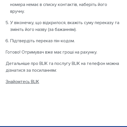
номера немає в списку контактів, наберіть його
вручну.
У віконечку, що відкрилося, вкажіть суму переказу та
змініть його назву (за бажанням).
Підтвердіть переказ пін-кодом.
Готово! Отримувач вже має гроші на рахунку.
Детальніше про BLIK та послугу BLIK на телефон можна
дізнатися за посиланням:
Знайомтесь BLIK