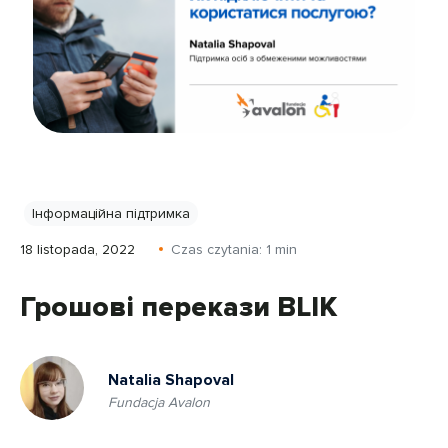
Інформаційна підтримка
18 listopada, 2022
Czas czytania:
1
min
Грошові перекази BLIK
Natalia Shapoval
Fundacja Avalon