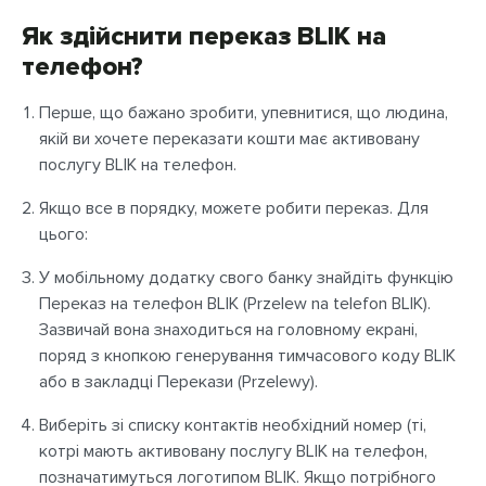
Як здійснити переказ BLIK на
телефон?
Перше, що бажано зробити, упевнитися, що людина,
якій ви хочете переказати кошти має активовану
послугу BLIK на телефон.
Якщо все в порядку, можете робити переказ. Для
цього:
У мобільному додатку свого банку знайдіть функцію
Переказ на телефон BLIK (Przelew na telefon BLIK).
Зазвичай вона знаходиться на головному екрані,
поряд з кнопкою генерування тимчасового коду BLIK
або в закладці Перекази (Przelewy).
Виберіть зі списку контактів необхідний номер (ті,
котрі мають активовану послугу BLIK на телефон,
позначатимуться логотипом BLIK. Якщо потрібного