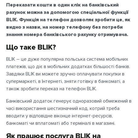
Переказати кошти в один клік на банківський
рахунок можна за допомогою спеціальної функції
BLIK.
Функція на телефон дозволяє зробити це, як
видно з назви, на номер телефону без потреби
знання номера банківського рахунку отримувача.
Що таке BLIK?
BLIK – це дуже популярна польська система мобільних
платежів, що діє в мобільних додатках більшості банків.
Завдяки BLIK ви можете зручно оплачувати покупки в
супермаркеті, в Інтернеті, зняти готівку в банкоматі, а
також зробити переказ на телефон BLIK.
Банківський додаток генерує одноразовий обмежений в
часі використання шестизначний код, котрий треба
вводити у відповідне віконце інтернет-ресурсів,
банкоматі чи вплатоматі або терміналі в магазині.
Як працює послуга BLIK на