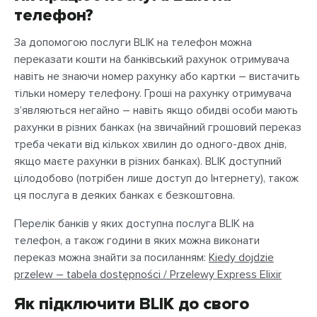
телефон?
За допомогою послуги BLIK на телефон можна
переказати кошти на банківський рахунок отримувача
навіть не знаючи номер рахунку або картки – вистачить
тільки номеру телефону. Гроші на рахунку отримувача
з’являються негайно – навіть якщо обидві особи мають
рахунки в різних банках (на звичайний грошовий переказ
треба чекати від кількох хвилин до одного-двох днів,
якщо маєте рахунки в різних банках). BLIK доступний
цілодобово (потрібен лише доступ до Інтернету), також
ця послуга в деяких банках є безкоштовна.
Перелік банків у яких доступна послуга BLIK на
телефон, а також години в яких можна виконати
переказ можна знайти за посиланням:
Kiedy dojdzie
przelew – tabela dostępności / Przelewy Express Elixir
Як підключити BLIK до свого