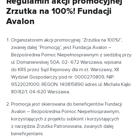
Regulamin akcji promocyjnej
Zrzutka na 100%! Fundacji
Avalon
Organizatorem akcji promocyjnej “Zrzutka na 100%!”,
zwanej dalej “Promocją”, jest Fundacja Avalon –
Bezpośrednia Pomoc Niepełnosprawnym z siedzibą przy
ul. Domaniewskiej 50A, 02- 672 Warszawa, wpisana
do KRS przez Sąd Rejonowy dla m.st. Warszawy, XII
Wydział Gospodarczy pod nr: 0000270809, NIP:
9522021000, REGON: 140815890 adres ul. Michała Kajki
80/82/1, 04-620 Warszawa.
Promocja jest skierowana do beneficjentów Fundacji
Avalon – Bezpośrednia Pomoc Niepełnosprawnym,
korzystających z projektu subkont i korzystających
z narzędzia Zrzutka Patronowana, zwanych dalej
beneficjentami.