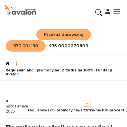
Przekaż darowiznę
530 001 130
KRS 0000270809
Regulamin akcji promocyjnej Zrzutka na 100%! Fundacji
Avalon
10
października
regulamin-akcji-promocyjnej-zrzutka-na-100-procent 
2025