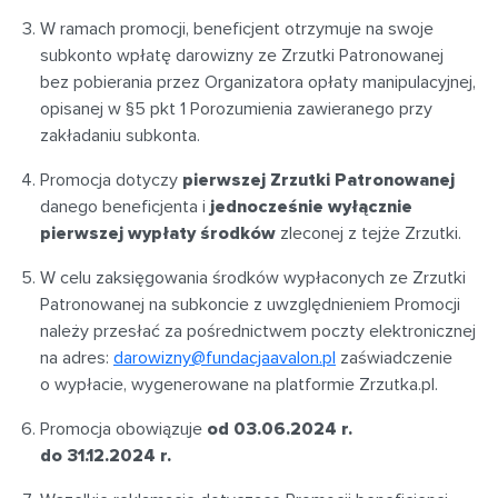
W ramach promocji, beneficjent otrzymuje na swoje
subkonto wpłatę darowizny ze Zrzutki Patronowanej
bez pobierania przez Organizatora opłaty manipulacyjnej,
opisanej w §5 pkt 1 Porozumienia zawieranego przy
zakładaniu subkonta.
Promocja dotyczy
pierwszej Zrzutki Patronowanej
danego beneficjenta i
jednocześnie wyłącznie
pierwszej wypłaty środków
zleconej z tejże Zrzutki.
W celu zaksięgowania środków wypłaconych ze Zrzutki
Patronowanej na subkoncie z uwzględnieniem Promocji
należy przesłać za pośrednictwem poczty elektronicznej
na adres:
darowizny@fundacjaavalon.pl
zaświadczenie
o wypłacie, wygenerowane na platformie Zrzutka.pl.
Promocja obowiązuje
od 03.06.2024 r.
do 31.12.2024 r.