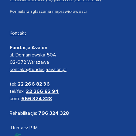
Formularz zgłaszania nieprawidłowości
Kontakt
Fundacja Avalon
ul. Domaniewska 50A
02-672 Warszawa
kontakt@fundacjaavalon.pl
tel:
22 266 82 36
tel/fax:
22 266 82 94
kom:
666 324 328
Rehabilitacja:
796 324 328
Tłumacz PJM: