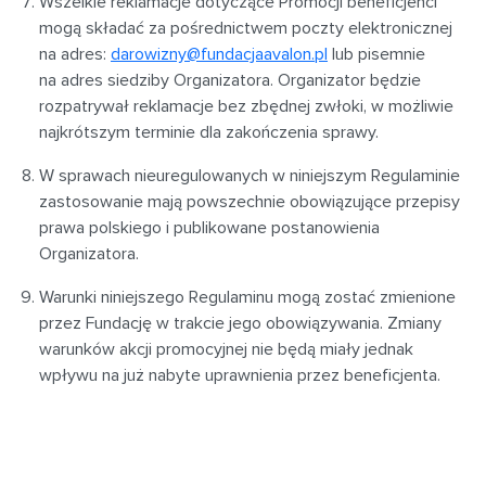
Wszelkie reklamacje dotyczące Promocji beneficjenci
mogą składać za pośrednictwem poczty elektronicznej
na adres:
darowizny@fundacjaavalon.pl
lub pisemnie
na adres siedziby Organizatora. Organizator będzie
rozpatrywał reklamacje bez zbędnej zwłoki, w możliwie
najkrótszym terminie dla zakończenia sprawy.
W sprawach nieuregulowanych w niniejszym Regulaminie
zastosowanie mają powszechnie obowiązujące przepisy
prawa polskiego i publikowane postanowienia
Organizatora.
Warunki niniejszego Regulaminu mogą zostać zmienione
przez Fundację w trakcie jego obowiązywania. Zmiany
warunków akcji promocyjnej nie będą miały jednak
wpływu na już nabyte uprawnienia przez beneficjenta.