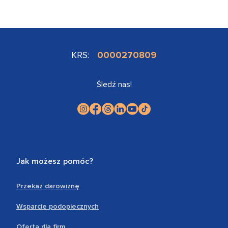
KRS:
0000270809
Śledź nas!
Jak możesz pomóc?
Przekaż darowiznę
Wsparcie podopiecznych
Oferta dla firm