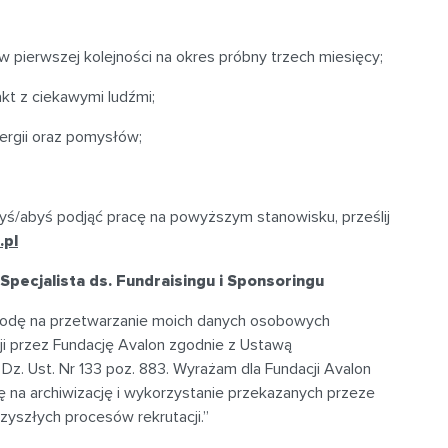
pierwszej kolejności na okres próbny trzech miesięcy;
kt z ciekawymi ludźmi;
ergii oraz pomysłów;
yś/abyś podjąć pracę na powyższym stanowisku, prześlij
.pl
Specjalista ds. Fundraisingu i Sponsoringu
zgodę na przetwarzanie moich danych osobowych
cji przez Fundację Avalon zgodnie z Ustawą
z. Ust. Nr 133 poz. 883. Wyrażam dla Fundacji Avalon
a archiwizację i wykorzystanie przekazanych przeze
rzyszłych procesów rekrutacji.”