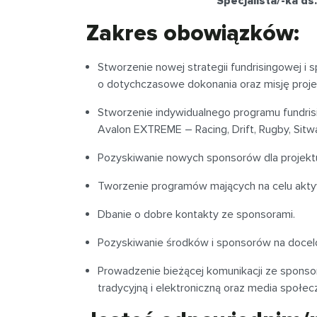
Specjalista/-ka ds
Zakres obowiązków:
Stworzenie nowej strategii fundrisingowej i
o dotychczasowe dokonania oraz misję proje
Stworzenie indywidualnego programu fundri
Avalon EXTREME – Racing, Drift, Rugby, Sitwa
Pozyskiwanie nowych sponsorów dla projekt
Tworzenie programów mających na celu akty
Dbanie o dobre kontakty ze sponsorami.
Pozyskiwanie środków i sponsorów na docel
Prowadzenie bieżącej komunikacji ze sponso
tradycyjną i elektroniczną oraz media społe