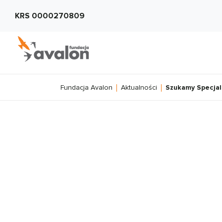
KRS 0000270809
Fundacja Avalon
Aktualności
Szukamy Specjali