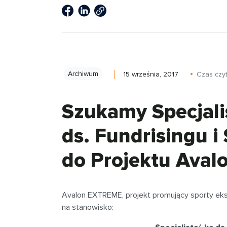
Archiwum
15 września, 2017
Czas czy
Szukamy Specjalis
ds. Fundrisingu i
do Projektu Ava
Avalon EXTREME, projekt promujący sporty ek
na stanowisko: