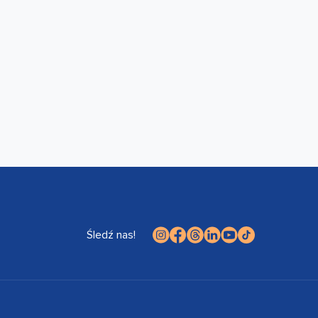
Śledź nas!