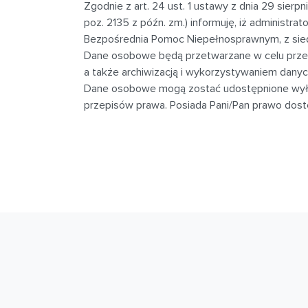
Zgodnie z art. 24 ust. 1 ustawy z dnia 29 sierpn
poz. 2135 z późn. zm.) informuję, iż administr
Bezpośrednia Pomoc Niepełnosprawnym, z siedz
Dane osobowe będą przetwarzane w celu przep
a także archiwizacją i wykorzystywaniem dany
Dane osobowe mogą zostać udostępnione wył
przepisów prawa. Posiada Pani/Pan prawo dostę