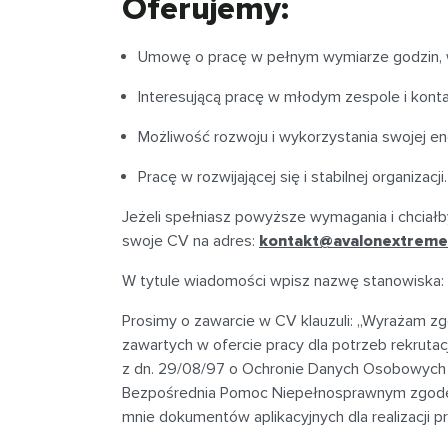
Oferujemy:
Umowę o pracę w pełnym wymiarze godzin, w 
Interesującą pracę w młodym zespole i konta
Możliwość rozwoju i wykorzystania swojej en
Pracę w rozwijającej się i stabilnej organizacji.
Jeżeli spełniasz powyższe wymagania i chciałb
swoje CV na adres:
kontakt@avalonextreme
W tytule wiadomości wpisz nazwę stanowiska:
Prosimy o zawarcie w CV klauzuli: „Wyrażam 
zawartych w ofercie pracy dla potrzeb rekruta
z dn. 29/08/97 o Ochronie Danych Osobowych D
Bezpośrednia Pomoc Niepełnosprawnym zgodę n
mnie dokumentów aplikacyjnych dla realizacji p