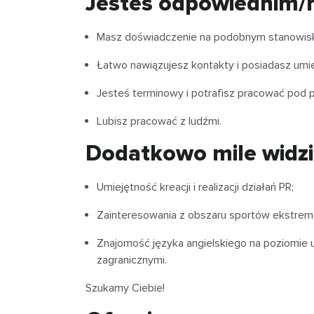
Jesteś odpowiednim/ni
Masz doświadczenie na podobnym stanowis
Łatwo nawiązujesz kontakty i posiadasz umie
Jesteś terminowy i potrafisz pracować pod p
Lubisz pracować z ludźmi.
Dodatkowo mile widzi
Umiejętność kreacji i realizacji działań PR;
Zainteresowania z obszaru sportów ekstrem
Znajomość języka angielskiego na poziomie
zagranicznymi.
Szukamy Ciebie!