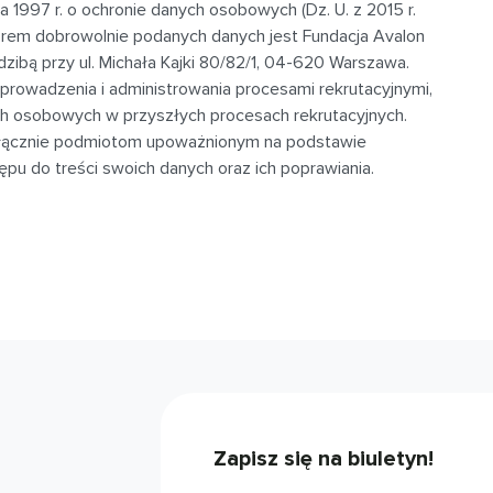
ia 1997 r. o ochronie danych osobowych (Dz. U. z 2015 r.
atorem dobrowolnie podanych danych jest Fundacja Avalon
ibą przy ul. Michała Kajki 80/82/1, 04-620 Warszawa.
rowadzenia i administrowania procesami rekrutacyjnymi,
ch osobowych w przyszłych procesach rekrutacyjnych.
ącznie podmiotom upoważnionym na podstawie
pu do treści swoich danych oraz ich poprawiania.
Zapisz się na biuletyn!