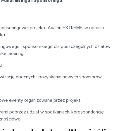
. Fundraisingu i Sponsoringu
 sponsoringowej projektu Avalon EXTREME, w oparciu
ktu.
singowego i sponsorskiego dla poszczególnych działów
ke, Soaring.
u.
wizację obecnych i pozyskanie nowych sponsorów.
owe eventy organizowane przez projekt.
rami poprzez udział w spotkaniach, korespondencję
cznościowe.