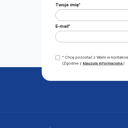
Twoje imię*
E-mail*
* Chcę pozostać z Wami w kontakcie,
(Zgodnie z
klauzulą informacyjną
.)