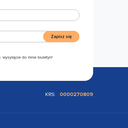
Zapisz się
 wysyłajcie do mnie biuletyn!
KRS:
0000270809