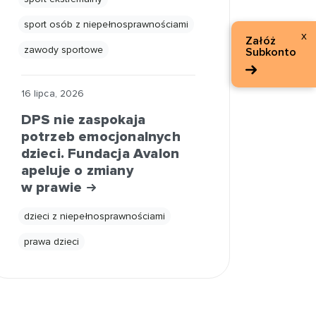
sport osób z niepełnosprawnościami
x
Załóż
zawody sportowe
Subkonto
16 lipca, 2026
DPS nie zaspokaja
potrzeb emocjonalnych
dzieci. Fundacja Avalon
apeluje o zmiany
w prawie
dzieci z niepełnosprawnościami
prawa dzieci