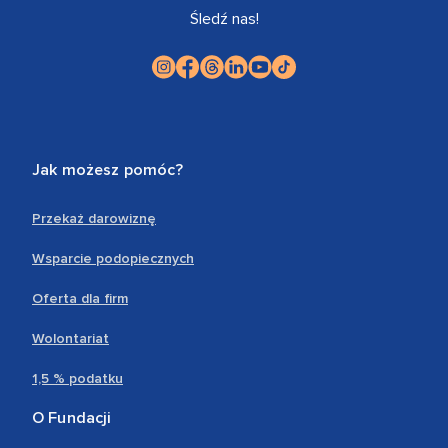
Śledź nas!
Jak możesz pomóc?
Przekaż darowiznę
Wsparcie podopiecznych
Oferta dla firm
Wolontariat
1,5 % podatku
O Fundacji