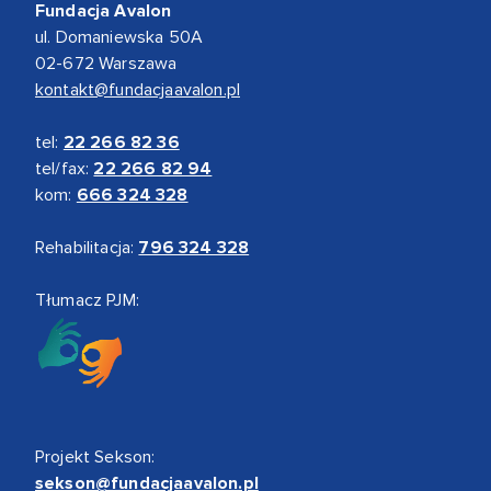
Fundacja Avalon
ul. Domaniewska 50A
02-672 Warszawa
kontakt@fundacjaavalon.pl
tel:
22 266 82 36
tel/fax:
22 266 82 94
kom:
666 324 328
Rehabilitacja:
796 324 328
Tłumacz PJM:
Projekt Sekson:
sekson@fundacjaavalon.pl