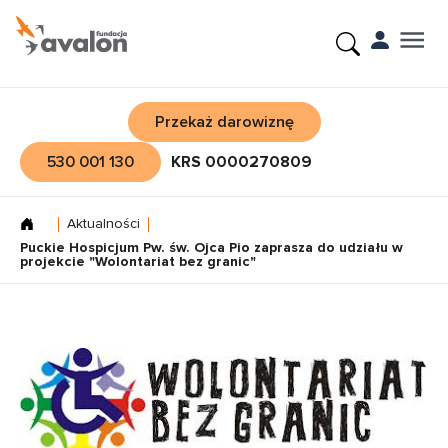
Przekaż darowiznę
530 001 130
KRS 0000270809
Aktualności
Puckie Hospicjum Pw. św. Ojca Pio zaprasza do udziału w
projekcie "Wolontariat bez granic"