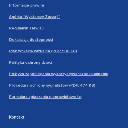
Informacje prawne
Spółka “Wystarczy Zacząć”
Regulamin serwisu
Deklaracja dostępności
Identyfikacja wizualna (PDF; 580 KB)
Polityka ochrony dzieci
Polityka zapobiegania wykorzystywaniu seksualnemu
Procedura ochrony sygnalistów (PDF; 474 KB)
Formularz zgłaszania nieprawidłowości
Kontakt