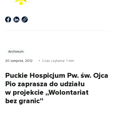
Archiwum
20 sierpnia, 2012
Czas czytania:
1
min
Puckie Hospicjum Pw. św. Ojca
Pio zaprasza do udziału
w projekcie „Wolontariat
bez granic”