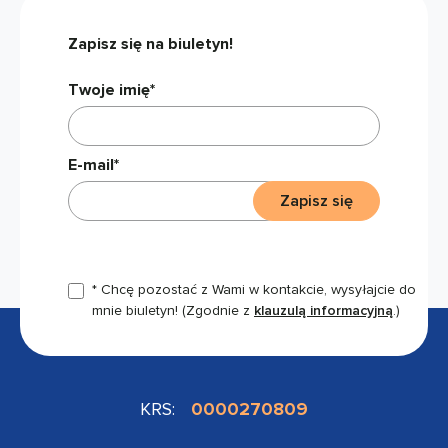
Zapisz się na biuletyn!
Twoje imię*
E-mail*
Zapisz się
* Chcę pozostać z Wami w kontakcie, wysyłajcie do
mnie biuletyn!
(Zgodnie z
klauzulą informacyjną
.)
KRS:
0000270809