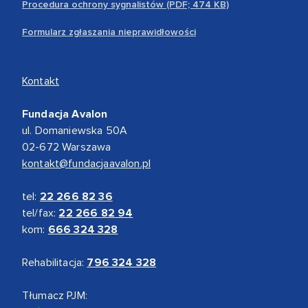
Procedura ochrony sygnalistów (PDF; 474 KB)
Formularz zgłaszania nieprawidłowości
Kontakt
Fundacja Avalon
ul. Domaniewska 50A
02-672 Warszawa
kontakt@fundacjaavalon.pl
tel:
22 266 82 36
tel/fax:
22 266 82 94
kom:
666 324 328
Rehabilitacja:
796 324 328
Tłumacz PJM: