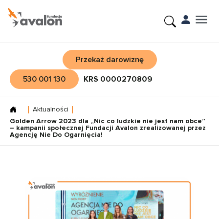
Przekaż darowiznę
530 001 130
KRS 0000270809
Aktualności
Golden Arrow 2023 dla „Nic co ludzkie nie jest nam obce”
– kampanii społecznej Fundacji Avalon zrealizowanej przez
Agencję Nie Do Ogarnięcia!