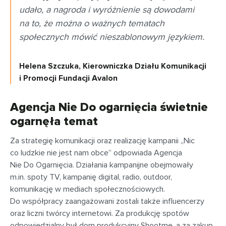
udało, a nagroda i wyróżnienie są dowodami
na to, że można o ważnych tematach
społecznych mówić nieszablonowym językiem.
Helena Szczuka, Kierowniczka Działu Komunikacji
i Promocji Fundacji Avalon
Agencja Nie Do ogarnięcia świetnie
ogarnęła temat
Za strategię komunikacji oraz realizację kampanii „Nic
co ludzkie nie jest nam obce” odpowiada Agencja
Nie Do Ogarnięcia. Działania kampanijne obejmowały
m.in. spoty TV, kampanię digital, radio, outdoor,
komunikację w mediach społecznościowych.
Do współpracy zaangażowani zostali także influencerzy
oraz liczni twórcy internetowi. Za produkcję spotów
odpowiedzialny był dom produkcyjny Shootme, a za zakup