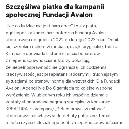
Szczęśliwa piątka dla kampanii
społecznej Fundacji Avalon
„Nic co ludzkie nie jest nam obce” to już piąta,
ogólnopolska kampania społeczna Fundacji Avalon,
która trwała od grudnia 2022 do lutego 2023 roku. Odbiła
się szerokim echem w mediach, dzięki oryginalnej fabule.
Kampania opowiada historie sześciu bohaterów
z niepełnosprawnościami, którzy pokazują,
że niepełnosprawność nie ogranicza. Ich codzienna
rzeczywistość jest przeplatana radosnymi i trudniejszymi
sytuacjami, co stanowi normę dla wszystkich. Dla Fundacji
Avalon i Agencji Nie Do Ogarnięcia to kolejne wspólne
wyróżnienie. W ubiegłym roku ich wspólne działania
zostały uhonorowane nagrodą specjalną w konkursie
KREATURA za kampanię „Pełnosprawni w miłości”,
która odważnie włączyła do debaty publicznej temat
miłości i życia seksualnego osób z niepełnosprawnościami.