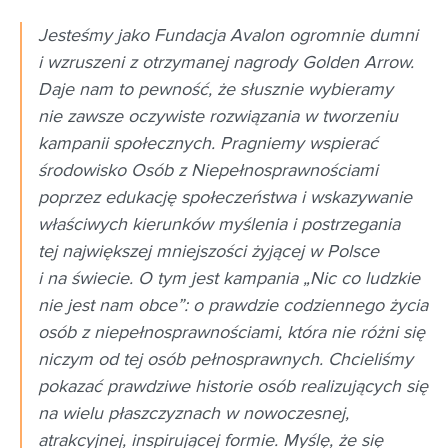
Jesteśmy jako Fundacja Avalon ogromnie dumni
i wzruszeni z otrzymanej nagrody Golden Arrow.
Daje nam to pewność, że słusznie wybieramy
nie zawsze oczywiste rozwiązania w tworzeniu
kampanii społecznych. Pragniemy wspierać
środowisko Osób z Niepełnosprawnościami
poprzez edukację społeczeństwa i wskazywanie
właściwych kierunków myślenia i postrzegania
tej największej mniejszości żyjącej w Polsce
i na świecie. O tym jest kampania „Nic co ludzkie
nie jest nam obce”: o prawdzie codziennego życia
osób z niepełnosprawnościami, która nie różni się
niczym od tej osób pełnosprawnych. Chcieliśmy
pokazać prawdziwe historie osób realizujących się
na wielu płaszczyznach w nowoczesnej,
atrakcyjnej, inspirującej formie. Myślę, że się