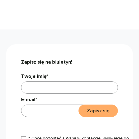
Zapisz się na biuletyn!
Twoje imię*
E-mail*
Zapisz się
* Chcę pozostać z Wami w kontakcie, wysyłajcie do