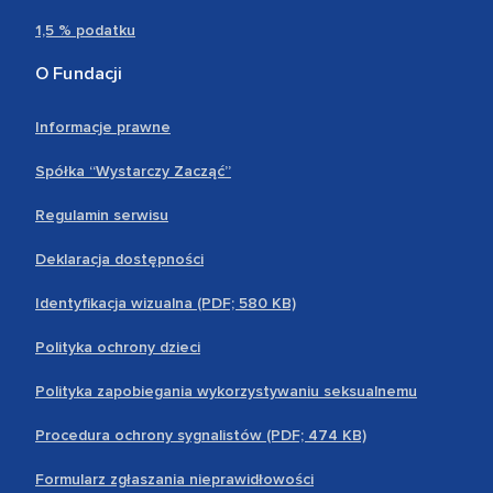
1,5 % podatku
O Fundacji
Informacje prawne
Spółka “Wystarczy Zacząć”
Regulamin serwisu
Deklaracja dostępności
Identyfikacja wizualna (PDF; 580 KB)
Polityka ochrony dzieci
Polityka zapobiegania wykorzystywaniu seksualnemu
Procedura ochrony sygnalistów (PDF; 474 KB)
Formularz zgłaszania nieprawidłowości