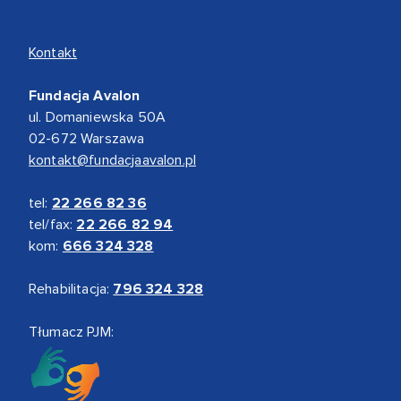
Kontakt
Fundacja Avalon
ul. Domaniewska 50A
02-672 Warszawa
kontakt@fundacjaavalon.pl
tel:
22 266 82 36
tel/fax:
22 266 82 94
kom:
666 324 328
Rehabilitacja:
796 324 328
Tłumacz PJM: