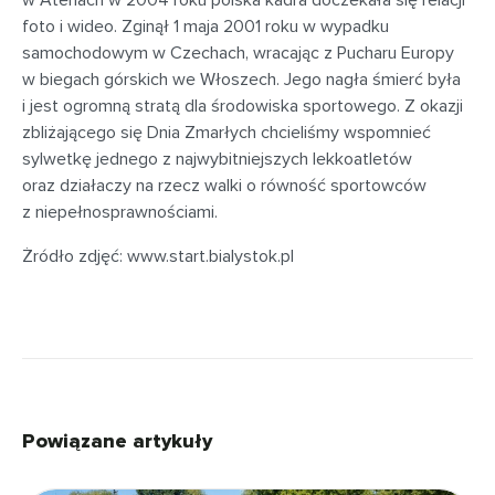
w Atenach w 2004 roku polska kadra doczekała się relacji
foto i wideo. Zginął 1 maja 2001 roku w wypadku
samochodowym w Czechach, wracając z Pucharu Europy
w biegach górskich we Włoszech. Jego nagła śmierć była
i jest ogromną stratą dla środowiska sportowego. Z okazji
zbliżającego się Dnia Zmarłych chcieliśmy wspomnieć
sylwetkę jednego z najwybitniejszych lekkoatletów
oraz działaczy na rzecz walki o równość sportowców
z niepełnosprawnościami.
Żródło zdjęć: www.start.bialystok.pl
Powiązane artykuły