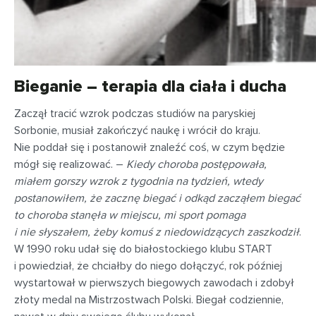
Bieganie – terapia dla ciała i ducha
Zaczął tracić wzrok podczas studiów na paryskiej
Sorbonie, musiał zakończyć naukę i wrócił do kraju.
Nie poddał się i postanowił znaleźć coś, w czym będzie
mógł się realizować. –
Kiedy choroba postępowała,
miałem gorszy wzrok z tygodnia na tydzień, wtedy
postanowiłem, że zacznę biegać i odkąd zacząłem biegać
to choroba stanęła w miejscu, mi sport pomaga
i nie słyszałem, żeby komuś z niedowidzących zaszkodził
.
W 1990 roku udał się do białostockiego klubu START
i powiedział, że chciałby do niego dołączyć, rok później
wystartował w pierwszych biegowych zawodach i zdobył
złoty medal na Mistrzostwach Polski. Biegał codziennie,