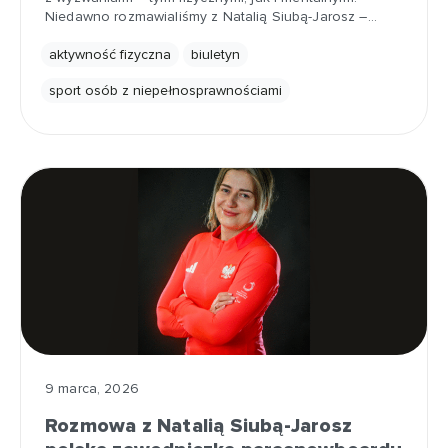
Niedawno rozmawialiśmy z Natalią Siubą-Jarosz –…
aktywność fizyczna
biuletyn
sport osób z niepełnosprawnościami
9 marca, 2026
Rozmowa z Natalią Siubą-Jarosz