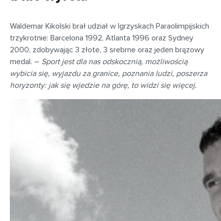
Waldemar Kikolski brał udział w Igrzyskach Paraolimpijskich
trzykrotnie: Barcelona 1992, Atlanta 1996 oraz Sydney
2000, zdobywając 3 złote, 3 srebrne oraz jeden brązowy
medal. –
Sport jest dla nas odskocznią, możliwością
wybicia się, wyjazdu za granice, poznania ludzi, poszerza
horyzonty: jak się wjedzie na górę, to widzi się więcej.