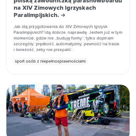
polską zawodniczką parasnowboardu
na XIV Zimowych Igrzyskach
Paralimpijskich.
Jak idą przygotowania do XIV Zimowych Igrzysk
Paralimpijskich? Idą dobrze, naprawdę. Jestem już w tym
momencie, gdzie nie „buduję formy”, tylko dopinam
szczegóły: prędkość, automatyzmy, pewność na trasie
i świeżość, żeby nie przepalić…
sport osób z niepełnosprawnościami