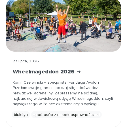
27 lipca, 2026
Wheelmageddon 2026
Kamil Czerwiński – specjalista, Fundacja Avalon
Przełam swoje granice, poczuj siłę i doświadcz
prawdziwej adrenaliny! Zapraszamy na siódmą,
najbardziej widowiskową edycję Wheelmageddon, czyli
największego w Polsce ekstremalnego wyścigu…
biuletyn
sport osób z niepełnosprawnościami