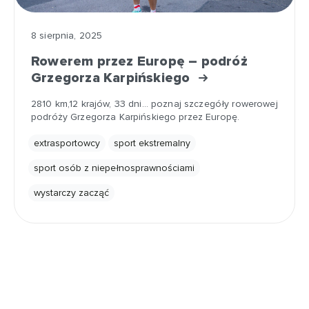
8 sierpnia, 2025
Rowerem przez Europę – podróż
Grzegorza Karpińskiego
2810 km,12 krajów, 33 dni... poznaj szczegóły rowerowej
podróży Grzegorza Karpińskiego przez Europę.
extrasportowcy
sport ekstremalny
sport osób z niepełnosprawnościami
wystarczy zacząć