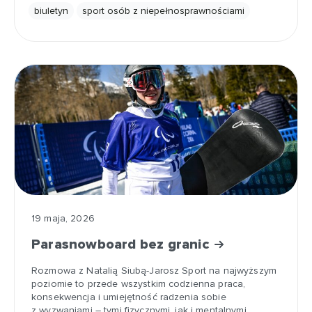
biuletyn
sport osób z niepełnosprawnościami
19 maja, 2026
Parasnowboard bez granic
Rozmowa z Natalią Siubą-Jarosz Sport na najwyższym
poziomie to przede wszystkim codzienna praca,
konsekwencja i umiejętność radzenia sobie
z wyzwaniami – tymi fizycznymi, jak i mentalnymi.