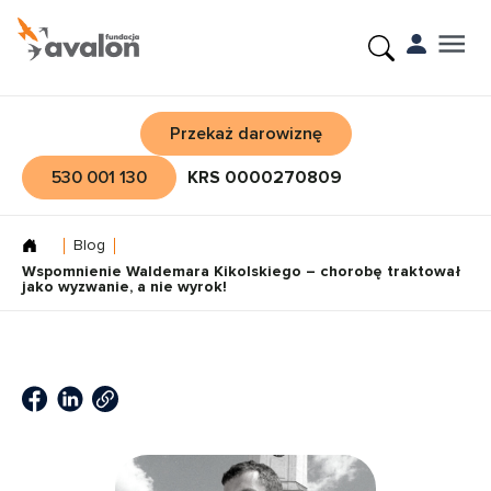
Przekaż darowiznę
530 001 130
KRS 0000270809
Blog
Wspomnienie Waldemara Kikolskiego – chorobę traktował
jako wyzwanie, a nie wyrok!