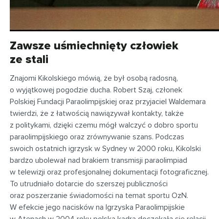
Zawsze uśmiechnięty człowiek
ze stali
Znajomi Kikolskiego mówią, że był osobą radosną,
o wyjątkowej pogodzie ducha. Robert Szaj, członek
Polskiej Fundacji Paraolimpijskiej oraz przyjaciel Waldemara
twierdzi, że z łatwością nawiązywał kontakty, także
z politykami, dzięki czemu mógł walczyć o dobro sportu
paraolimpijskiego oraz zrównywanie szans. Podczas
swoich ostatnich igrzysk w Sydney w 2000 roku, Kikolski
bardzo ubolewał nad brakiem transmisji paraolimpiad
w telewizji oraz profesjonalnej dokumentacji fotograficznej.
To utrudniało dotarcie do szerszej publiczności
oraz poszerzanie świadomości na temat sportu OzN.
W efekcie jego nacisków na Igrzyska Paraolimpijskie