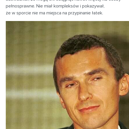
pełnosprawne. Nie miał kompleksów i pokazywał,
że w sporcie nie ma miejsca na przypinanie łatek.