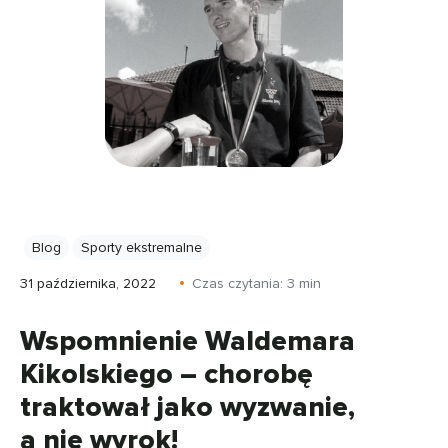
Blog
Sporty ekstremalne
31 października, 2022
Czas czytania:
3
min
Wspomnienie Waldemara
Kikolskiego – chorobę
traktował jako wyzwanie,
a nie wyrok!