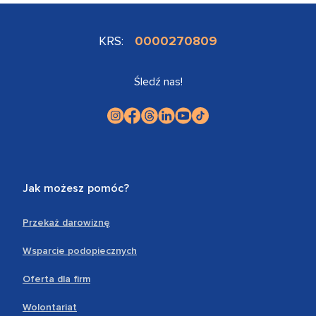
KRS:
0000270809
Śledź nas!
Jak możesz pomóc?
Przekaż darowiznę
Wsparcie podopiecznych
Oferta dla firm
Wolontariat