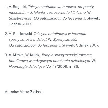
A. Bogucki,
Toksyna botulinowa-budowa, preparaty,
mechaninm działania, zastosowanie kliniczne
. W:
Spastyczność. Od patofizjologii do leczenia
, J. Sławek,
Gdańsk 2007.
M. Bonikowski,
Toksyna botulinowa w leczeniu
spastyczności u dzieci
, W:
Spastyczność.
Od patofizjologii do leczenia
, J. Sławek, Gdańsk 2007.
A. Mirska, W. Kułak,
Terapia spastyczności toksyną
botulinową w mózgowym porażeniu dziecięcym
, W:
Neurologia dziecięca,
Vol. 18/2009, nr. 36.
Autorka: Marta Zielińska