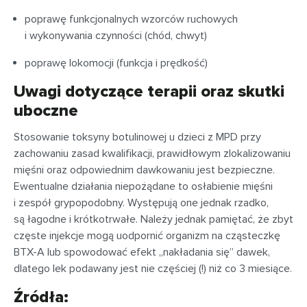
poprawę funkcjonalnych wzorców ruchowych
i wykonywania czynności (chód, chwyt)
poprawę lokomocji (funkcja i prędkość)
Uwagi dotyczące terapii oraz skutki
uboczne
Stosowanie toksyny botulinowej u dzieci z MPD przy
zachowaniu zasad kwalifikacji, prawidłowym zlokalizowaniu
mięśni oraz odpowiednim dawkowaniu jest bezpieczne.
Ewentualne działania niepożądane to osłabienie mięśni
i zespół grypopodobny. Występują one jednak rzadko,
są łagodne i krótkotrwałe. Należy jednak pamiętać, że zbyt
częste injekcje mogą uodpornić organizm na cząsteczkę
BTX-A lub spowodować efekt „nakładania się” dawek,
dlatego lek podawany jest nie częściej (!) niż co 3 miesiące.
Źródła: