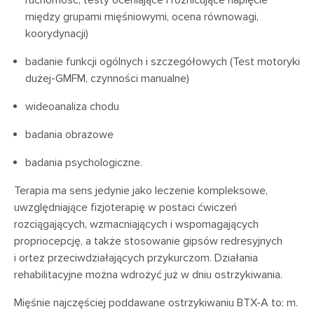
ruchomość, testy oceniające i różnicujące napięcie
między grupami mięśniowymi, ocena równowagi,
koorydynacji)
badanie funkcji ogólnych i szczegółowych (Test motoryki
dużej-GMFM, czynności manualne)
wideoanaliza chodu
badania obrazowe
badania psychologiczne.
Terapia ma sens jedynie jako leczenie kompleksowe,
uwzględniające fizjoterapię w postaci ćwiczeń
rozciągających, wzmacniających i wspomagających
propriocepcję, a także stosowanie gipsów redresyjnych
i ortez przeciwdziałających przykurczom. Działania
rehabilitacyjne można wdrożyć już w dniu ostrzykiwania.
Mięśnie najczęściej poddawane ostrzykiwaniu BTX-A to: m.