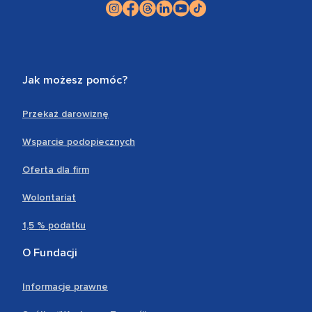
Jak możesz pomóc?
Przekaż darowiznę
Wsparcie podopiecznych
Oferta dla firm
Wolontariat
1,5 % podatku
O Fundacji
Informacje prawne