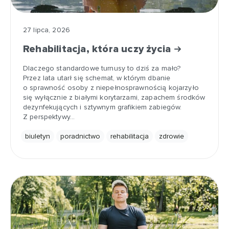
27 lipca, 2026
Rehabilitacja, która uczy życia
Dlaczego standardowe turnusy to dziś za mało?
Przez lata utarł się schemat, w którym dbanie
o sprawność osoby z niepełnosprawnością kojarzyło
się wyłącznie z białymi korytarzami, zapachem środków
dezynfekujących i sztywnym grafikiem zabiegów.
Z perspektywy…
biuletyn
poradnictwo
rehabilitacja
zdrowie