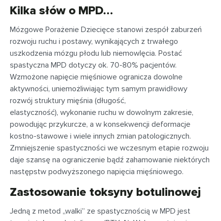
Kilka słów o MPD…
Mózgowe Porażenie Dziecięce stanowi zespół zaburzeń
rozwoju ruchu i postawy, wynikających z trwałego
uszkodzenia mózgu płodu lub niemowlęcia. Postać
spastyczna MPD dotyczy ok. 70-80% pacjentów.
Wzmożone napięcie mięśniowe ogranicza dowolne
aktywności, uniemożliwiając tym samym prawidłowy
rozwój struktury mięśnia (długość,
elastyczność), wykonanie ruchu w dowolnym zakresie,
powodując przykurcze, a w konsekwencji deformacje
kostno-stawowe i wiele innych zmian patologicznych.
Zmniejszenie spastyczności we wczesnym etapie rozwoju
daje szansę na ograniczenie bądź zahamowanie niektórych
następstw podwyższonego napięcia mięśniowego.
Zastosowanie toksyny botulinowej
Jedną z metod „walki” ze spastycznością w MPD jest