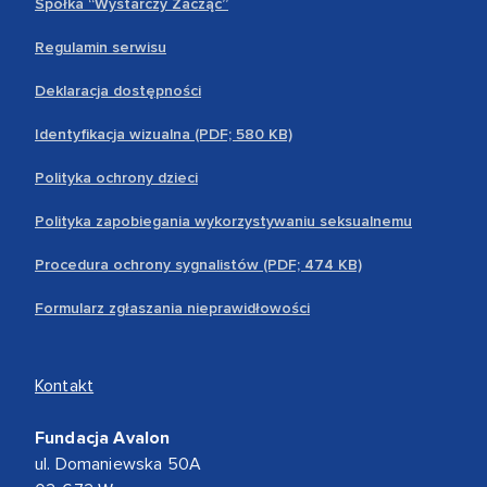
Spółka “Wystarczy Zacząć”
Regulamin serwisu
Deklaracja dostępności
Identyfikacja wizualna (PDF; 580 KB)
Polityka ochrony dzieci
Polityka zapobiegania wykorzystywaniu seksualnemu
Procedura ochrony sygnalistów (PDF; 474 KB)
Formularz zgłaszania nieprawidłowości
Kontakt
Fundacja Avalon
ul. Domaniewska 50A