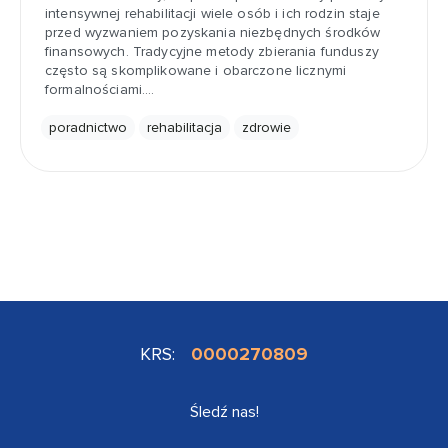
intensywnej rehabilitacji wiele osób i ich rodzin staje
przed wyzwaniem pozyskania niezbędnych środków
finansowych. Tradycyjne metody zbierania funduszy
często są skomplikowane i obarczone licznymi
formalnościami.…
poradnictwo
rehabilitacja
zdrowie
KRS:
0000270809
Śledź nas!