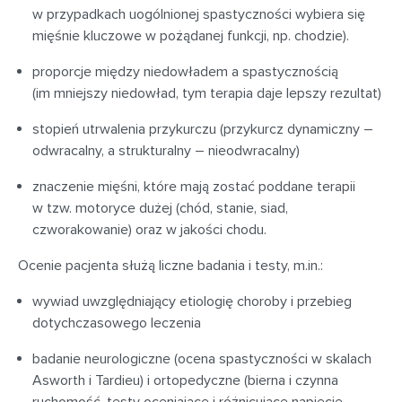
w przypadkach uogólnionej spastyczności wybiera się
mięśnie kluczowe w pożądanej funkcji, np. chodzie).
proporcje między niedowładem a spastycznością
(im mniejszy niedowład, tym terapia daje lepszy rezultat)
stopień utrwalenia przykurczu (przykurcz dynamiczny –
odwracalny, a strukturalny – nieodwracalny)
znaczenie mięśni, które mają zostać poddane terapii
w tzw. motoryce dużej (chód, stanie, siad,
czworakowanie) oraz w jakości chodu.
Ocenie pacjenta służą liczne badania i testy, m.in.:
wywiad uwzględniający etiologię choroby i przebieg
dotychczasowego leczenia
badanie neurologiczne (ocena spastyczności w skalach
Asworth i Tardieu) i ortopedyczne (bierna i czynna