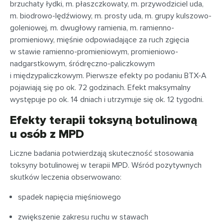
brzuchaty łydki, m. płaszczkowaty, m. przywodziciel uda,
m. biodrowo-lędźwiowy, m. prosty uda, m. grupy kulszowo-
goleniowej, m. dwugłowy ramienia, m. ramienno-
promieniowy, mięśnie odpowiadające za ruch zgięcia
w stawie ramienno-promieniowym, promieniowo-
nadgarstkowym, śródręczno-paliczkowym
i międzypaliczkowym. Pierwsze efekty po podaniu BTX-A
pojawiają się po ok. 72 godzinach. Efekt maksymalny
występuje po ok. 14 dniach i utrzymuje się ok. 12 tygodni.
Efekty terapii toksyną botulinową
u osób z MPD
Liczne badania potwierdzają skuteczność stosowania
toksyny botulinowej w terapii MPD. Wśród pozytywnych
skutków leczenia obserwowano:
spadek napięcia mięśniowego
zwiększenie zakresu ruchu w stawach