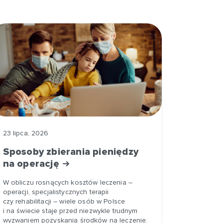
23 lipca, 2026
Sposoby zbierania pieniędzy
na operację
W obliczu rosnących kosztów leczenia –
operacji, specjalistycznych terapii
czy rehabilitacji – wiele osób w Polsce
i na świecie staje przed niezwykle trudnym
wyzwaniem pozyskania środków na leczenie.