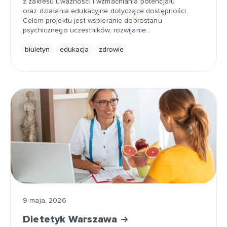
z zakresu uważności i wzmacniania potencjału
oraz działania edukacyjne dotyczące dostępności.
Celem projektu jest wspieranie dobrostanu
psychicznego uczestników, rozwijanie…
biuletyn
edukacja
zdrowie
9 maja, 2026
Dietetyk Warszawa