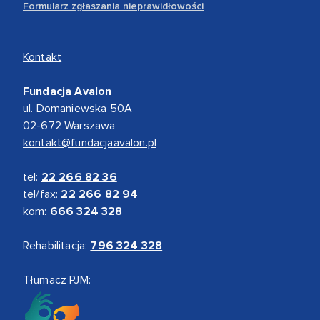
Formularz zgłaszania nieprawidłowości
Kontakt
Fundacja Avalon
ul. Domaniewska 50A
02-672 Warszawa
kontakt@fundacjaavalon.pl
tel:
22 266 82 36
tel/fax:
22 266 82 94
kom:
666 324 328
Rehabilitacja:
796 324 328
Tłumacz PJM: