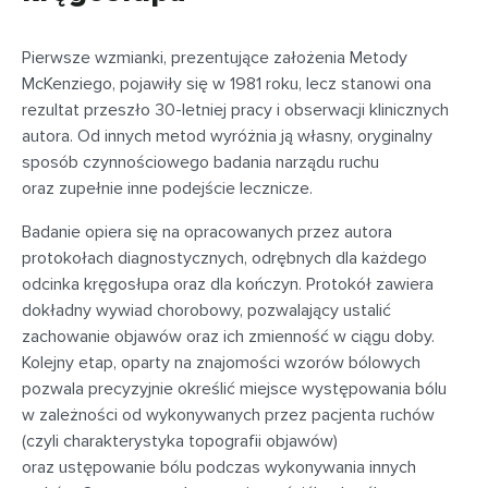
Pierwsze wzmianki, prezentujące założenia Metody
McKenziego, pojawiły się w 1981 roku, lecz stanowi ona
rezultat przeszło 30-letniej pracy i obserwacji klinicznych
autora. Od innych metod wyróżnia ją własny, oryginalny
sposób czynnościowego badania narządu ruchu
oraz zupełnie inne podejście lecznicze.
Badanie opiera się na opracowanych przez autora
protokołach diagnostycznych, odrębnych dla każdego
odcinka kręgosłupa oraz dla kończyn. Protokół zawiera
dokładny wywiad chorobowy, pozwalający ustalić
zachowanie objawów oraz ich zmienność w ciągu doby.
Kolejny etap, oparty na znajomości wzorów bólowych
pozwala precyzyjnie określić miejsce występowania bólu
w zależności od wykonywanych przez pacjenta ruchów
(czyli charakterystyka topografii objawów)
oraz ustępowanie bólu podczas wykonywania innych