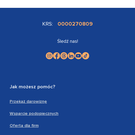
KRS:
0000270809
Śledź nas!
Jak możesz pomóc?
Przekaż darowiznę
Wsparcie podopiecznych
Oferta dla firm