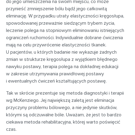
do jego umieszczenia na swoim miejscu, co może
przynieść zmniejszenie bólu bądź jego całkowitą
eliminację. W przypadku utraty elastyczności kręgosłupa,
spowodowanej przeważnie siedzącym trybem życia,
leczenie polega na stopniowym eliminowaniu istniejących
ograniczeń ruchomości. Indywidualnie dobrane ćwiczenia
mają na celu przywrócenie elastyczności tkanek.
U pacjentów, u których badanie nie wykazuje żadnych
zmian w strukturze kręgosłupa z wyjątkiem błędnego
nawyku postawy, terapia polega na dokładnej edukacji
w zakresie utrzymywania prawidłowej postawy
i ewentualnych ćwiczeń kształtujących postawę.
Tak w skrócie prezentuje się metoda diagnostyki i terapii
wg McKenziego. Jej największą zaletą jest eliminacja
przyczyny problemu bólowego, a nie jedynie skutków,
którymi są odczuwalne bóle. Uważam, że jest to bardzo
ciekawa metoda rehabilitacyjna, której warto poświęcić
czas.