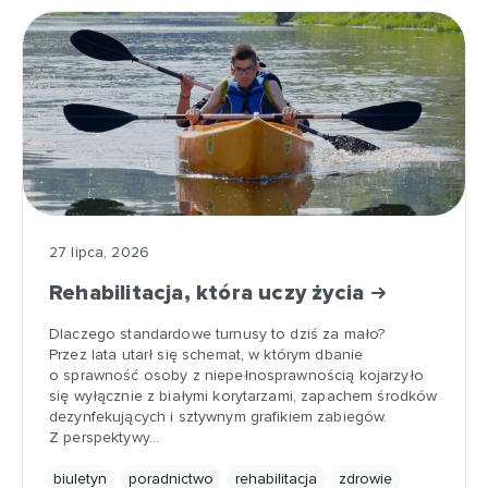
27 lipca, 2026
Rehabilitacja, która uczy życia
Dlaczego standardowe turnusy to dziś za mało?
Przez lata utarł się schemat, w którym dbanie
o sprawność osoby z niepełnosprawnością kojarzyło
się wyłącznie z białymi korytarzami, zapachem środków
dezynfekujących i sztywnym grafikiem zabiegów.
Z perspektywy…
biuletyn
poradnictwo
rehabilitacja
zdrowie