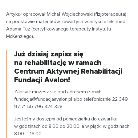
Artykuł opracował Michał Wojciechowski (fizjoterapeuta)
na podstawie materiałów zawartych w artykule lek. med.
Adama Tuz (certyfikowanego terapeuty Instytutu
McKenziego).
Już dzisiaj zapisz się
na rehabilitację w ramach
Centrum Aktywnej Rehabilitacji
Fundacji Avalon!
Zapisać możesz się pod adresem e-mail:
fundacja@fundacjaavalon.pl
albo telefonicznie 22 349
97 71 lub 796 324 328.
Jesteśmy dostępni od poniedziałku do czwartku
w godzinach od 8:00 do 20:00, a w piątki w godzinach
8:00 – 16:00.