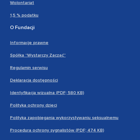
Wolontariat
1,5 % podatku
O Fundacji
Informacje prawne
Spółka “Wystarczy Zacząć”
Regulamin serwisu
Deklaracja dostępności
Identyfikacja wizualna (PDF; 580 KB)
Polityka ochrony dzieci
Polityka zapobiegania wykorzystywaniu seksualnemu
Procedura ochrony sygnalistów (PDF; 474 KB)