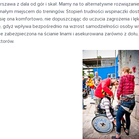
rszawa z dala od gór i skał. Mamy na to alternatywne rozwiązani
nałym miejscem do treningów. Stopień trudności wspinaczki dost
się ona komfortowo, nie dopuszczając do uczucia zagrożenia i lę
, gdyż wpływa bezpośrednio na wzrost samodzielności osoby wsp
 zabezpieczona na ścianie linami i asekurowana zarówno z dołu,
ktorów.