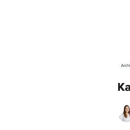
Arch
Ka