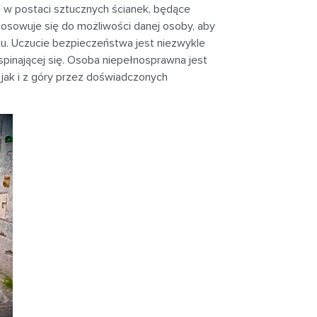
e w postaci sztucznych ścianek, będące
osowuje się do możliwości danej osoby, aby
ku. Uczucie bezpieczeństwa jest niezwykle
inającej się. Osoba niepełnosprawna jest
 jak i z góry przez doświadczonych