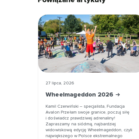
27 lipca, 2026
Wheelmageddon 2026
Kamil Czerwiński – specjalista, Fundacja
Avalon Przełam swoje granice, poczuj siłę
i doświadcz prawdziwej adrenaliny!
Zapraszamy na siódmą, najbardziej
widowiskową edycję Wheelmageddon, czyli
największego w Polsce ekstremalnego