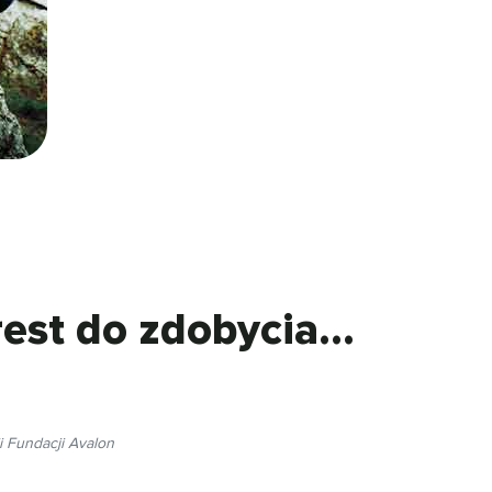
est do zdobycia…
i Fundacji Avalon