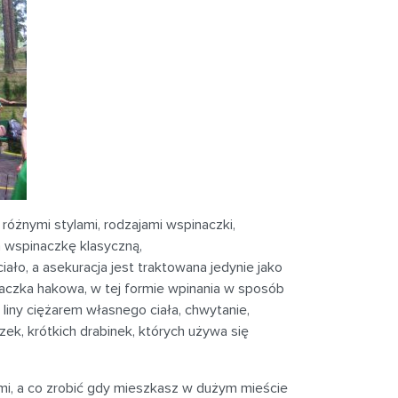
różnymi stylami, rodzajami wspinaczki,
h wspinaczkę klasyczną,
ało, a asekuracja jest traktowana jedynie jako
aczka hakowa, w tej formie wpinania w sposób
liny ciężarem własnego ciała, chwytanie,
ek, krótkich drabinek, których używa się
ami, a co zrobić gdy mieszkasz w dużym mieście