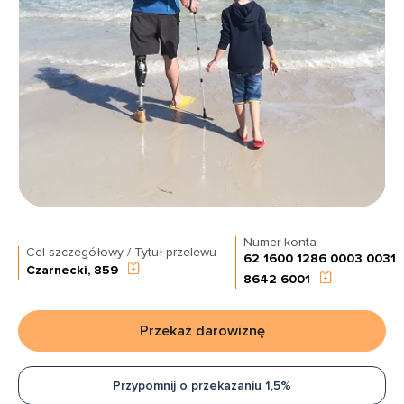
Numer konta
Cel szczegółowy / Tytuł przelewu
62 1600 1286 0003 0031
Czarnecki, 859
8642 6001
Przekaż darowiznę
Przypomnij o przekazaniu 1,5%