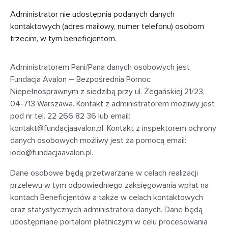
Administrator nie udostępnia podanych danych
kontaktowych (adres mailowy, numer telefonu) osobom
trzecim, w tym beneficjentom.
Administratorem Pani/Pana danych osobowych jest
Fundacja Avalon – Bezpośrednia Pomoc
Niepełnosprawnym z siedzibą przy
ul. Żegańskiej 21/23,
04-713 Warszawa
. Kontakt z administratorem możliwy jest
pod nr tel. 22 266 82 36 lub email:
kontakt@fundacjaavalon.pl
. Kontakt z inspektorem ochrony
danych osobowych możliwy jest za pomocą email:
iodo@fundacjaavalon.pl
.
Dane osobowe będą przetwarzane w celach realizacji
przelewu w tym odpowiedniego zaksięgowania wpłat na
kontach Beneficjentów a także w celach kontaktowych
oraz statystycznych administratora danych. Dane będą
udostępniane portalom płatniczym w celu procesowania