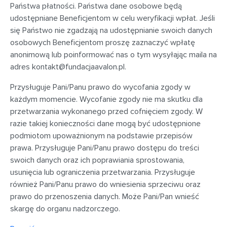
Państwa płatności. Państwa dane osobowe będą
udostępniane Beneficjentom w celu weryfikacji wpłat. Jeśli
się Państwo nie zgadzają na udostępnianie swoich danych
osobowych Beneficjentom proszę zaznaczyć wpłatę
anonimową lub poinformować nas o tym wysyłając maila na
adres
kontakt@fundacjaavalon.pl
.
Przysługuje Pani/Panu prawo do wycofania zgody w
każdym momencie. Wycofanie zgody nie ma skutku dla
przetwarzania wykonanego przed cofnięciem zgody. W
razie takiej konieczności dane mogą być udostępnione
podmiotom upoważnionym na podstawie przepisów
prawa. Przysługuje Pani/Panu prawo dostępu do treści
swoich danych oraz ich poprawiania sprostowania,
usunięcia lub ograniczenia przetwarzania. Przysługuje
również Pani/Panu prawo do wniesienia sprzeciwu oraz
prawo do przenoszenia danych. Może Pani/Pan wnieść
skargę do organu nadzorczego.