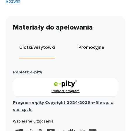
Rozwiń
Materiały do apelowania
Ulotki/wizytówki
Promocyjne
Pobierz e-pity
Pobierz program
Program e-pity Copyright 2024-2025 e-file sp. z
o.o. sp. k.
Wspierane urządzenia