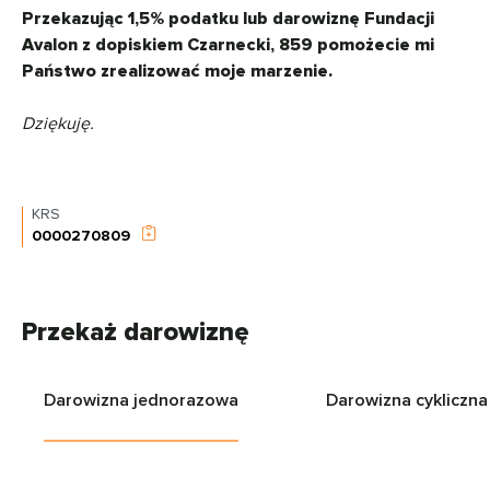
Przekazując 1,5% podatku lub darowiznę Fundacji
Avalon z dopiskiem Czarnecki, 859 pomożecie mi
Państwo zrealizować moje marzenie.
Dziękuję.
KRS
0000270809
Przekaż darowiznę
Darowizna jednorazowa
Darowizna cykliczna