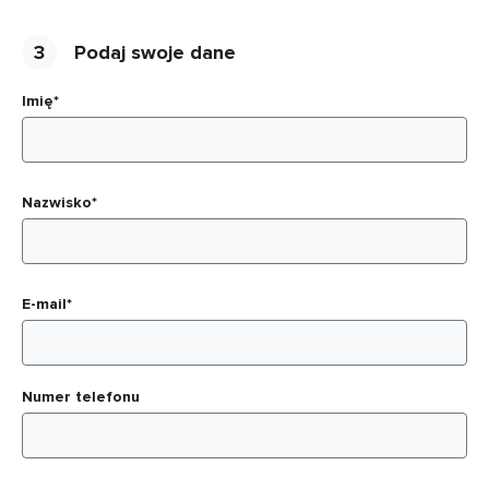
3
Podaj swoje dane
Imię*
Nazwisko*
E-mail*
Numer telefonu