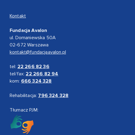
Kontakt
Fundacja Avalon
ul. Domaniewska 50A
02-672 Warszawa
kontakt@fundacjaavalon.pl
tel:
22 266 82 36
tel/fax:
22 266 82 94
kom:
666 324 328
Rehabilitacja:
796 324 328
Tłumacz PJM: