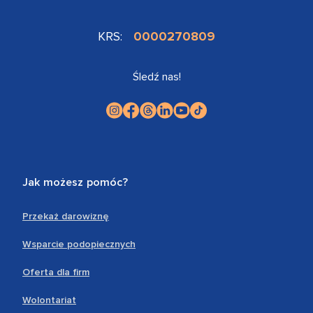
KRS:
0000270809
Śledź nas!
Jak możesz pomóc?
Przekaż darowiznę
Wsparcie podopiecznych
Oferta dla firm
Wolontariat