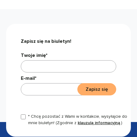
Zapisz się na biuletyn!
Twoje imię*
E-mail*
Zapisz się
* Chcę pozostać z Wami w kontakcie, wysyłajcie do
mnie biuletyn!
(Zgodnie z
klauzulą informacyjną
.)