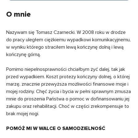
O mnie
Nazywam się Tomasz Czarnecki. W 2008 roku w drodze
do pracy uległem ciężkiemu wypadkowi komunikacyjnemu,
w wyniku którego straciłem lewą kończynę dolną i lewą
kończynę górną.
Pomimo niepelnosprawności chciałbym żyć dalej, tak jak
przed wypadkiem. Koszt protezy kończyny dolnej, o której
marzę, znacznie przewyższa możliwości finansowe moje i
mojej rodziny. Chęć życia i bycia w pełni sprawnym zmusza
mnie do proszenia Państwa o pomoc w dofinansowaniu jej
zakupu oraz rehabilitacji. Choć w części zrekompensuje to
brak mojej nogi.
POMÓŻ MI W WALCE O SAMODZIELNOŚĆ