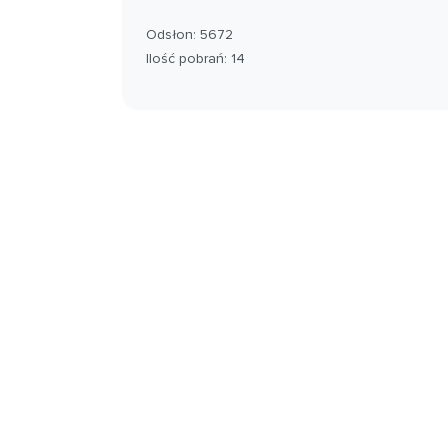
Odsłon: 5672
Ilość pobrań: 14