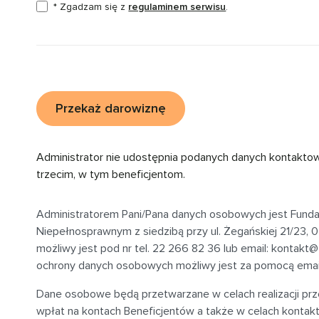
* Zgadzam się z
regulaminem serwisu
.
Przekaż darowiznę
Administrator nie udostępnia podanych danych kontakto
trzecim, w tym beneficjentom.
Administratorem Pani/Pana danych osobowych jest Fund
Niepełnosprawnym z siedzibą przy
ul. Żegańskiej 21/23,
możliwy jest pod nr tel. 22 266 82 36 lub email:
kontakt@f
ochrony danych osobowych możliwy jest za pomocą emai
Dane osobowe będą przetwarzane w celach realizacji p
wpłat na kontach Beneficjentów a także w celach kontak