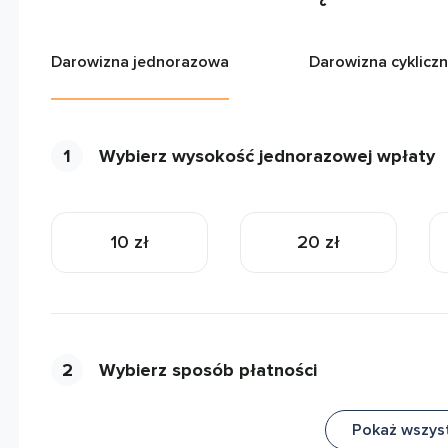
Darowizna jednorazowa
Darowizna cyklicz
1
Wybierz wysokość jednorazowej wpłaty
10 zł
20 zł
2
Wybierz sposób płatności
Pokaż wszys