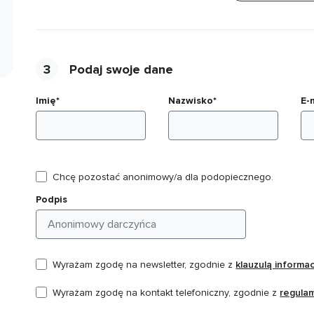
3
Podaj swoje dane
Imię*
Nazwisko*
E-
Chcę pozostać anonimowy/a dla podopiecznego.
Podpis
Wyrażam zgodę na newsletter, zgodnie z
klauzulą informa
Wyrażam zgodę na kontakt telefoniczny, zgodnie z
regula