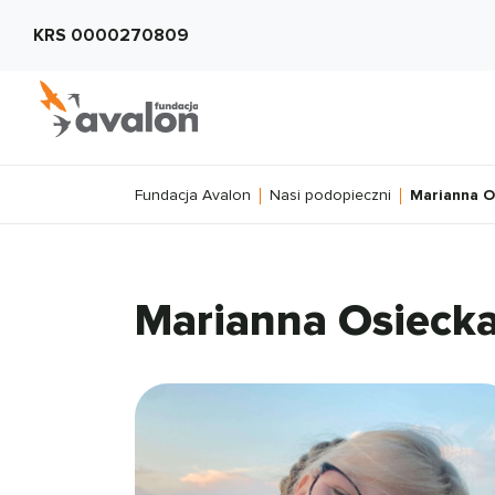
KRS 0000270809
Fundacja Avalon
Nasi podopieczni
Marianna O
Marianna Osieck