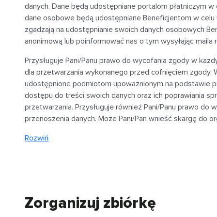
danych. Dane będą udostępniane portalom płatniczym w 
dane osobowe będą udostępniane Beneficjentom w celu wer
zgadzają na udostępnianie swoich danych osobowych Be
anonimową lub poinformować nas o tym wysyłając maila 
Przysługuje Pani/Panu prawo do wycofania zgody w każ
dla przetwarzania wykonanego przed cofnięciem zgody. W
udostępnione podmiotom upoważnionym na podstawie prz
dostępu do treści swoich danych oraz ich poprawiania spr
przetwarzania. Przysługuje również Pani/Panu prawo do w
przenoszenia danych. Może Pani/Pan wnieść skargę do o
Rozwiń
Zorganizuj zbiórkę