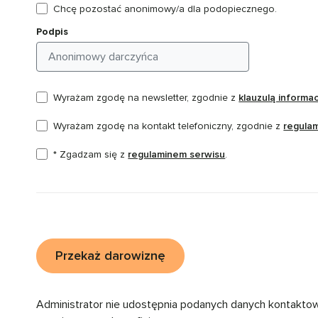
Chcę pozostać anonimowy/a dla podopiecznego.
Podpis
Wyrażam zgodę na newsletter, zgodnie z
klauzulą informa
Wyrażam zgodę na kontakt telefoniczny, zgodnie z
regula
* Zgadzam się z
regulaminem serwisu
.
Przekaż darowiznę
Administrator nie udostępnia podanych danych kontakto