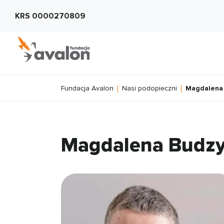
KRS 0000270809
Fundacja Avalon
Nasi podopieczni
Magdalena
Magdalena Budz