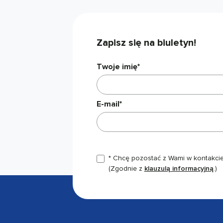
Zapisz się na biuletyn!
Twoje imię*
E-mail*
* Chcę pozostać z Wami w kontakcie,
(Zgodnie z
klauzulą informacyjną
.)