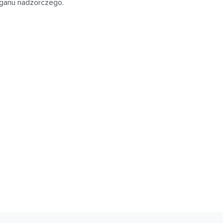
rganu nadzorczego.