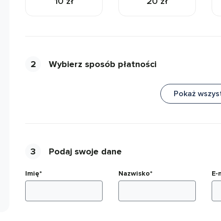
10 zł
20 zł
2
Wybierz sposób płatności
Pokaż wszys
3
Podaj swoje dane
Imię*
Nazwisko*
E-