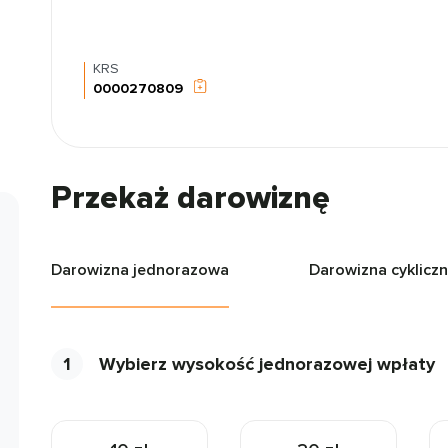
KRS
0000270809
Przekaż darowiznę
Darowizna jednorazowa
Darowizna cyklicz
1
Wybierz wysokość jednorazowej wpłaty