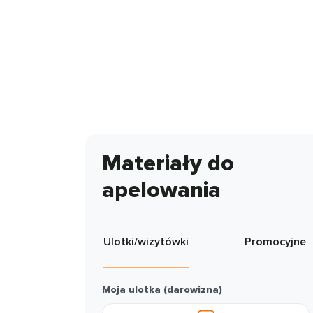
Materiały do
apelowania
Ulotki/wizytówki
Promocyjne
Moja ulotka (darowizna)