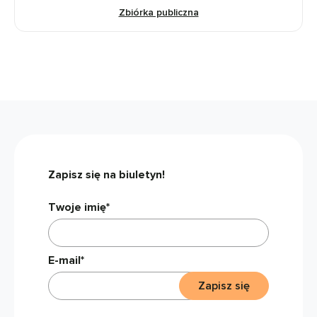
Zbiórka publiczna
Zapisz się na biuletyn!
Twoje imię*
E-mail*
Zapisz się