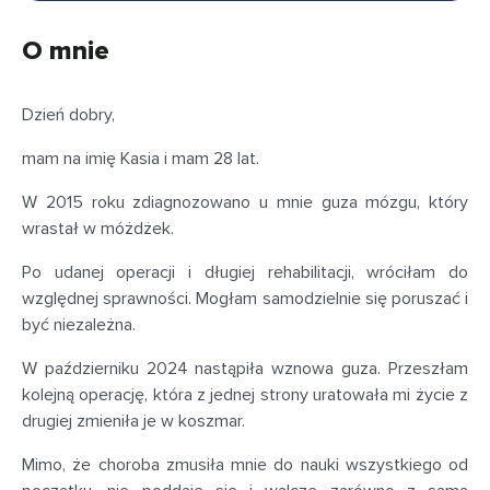
O mnie
Dzień dobry,
mam na imię Kasia i mam 28 lat.
W 2015 roku zdiagnozowano u mnie guza mózgu, który
wrastał w móżdżek.
Po udanej operacji i długiej rehabilitacji, wróciłam do
względnej sprawności. Mogłam samodzielnie się poruszać i
być niezależna.
W październiku 2024 nastąpiła wznowa guza. Przeszłam
kolejną operację, która z jednej strony uratowała mi życie z
drugiej zmieniła je w koszmar.
Mimo, że choroba zmusiła mnie do nauki wszystkiego od