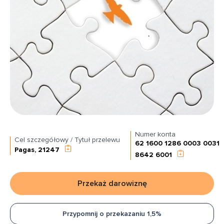
Numer konta
Cel szczegółowy / Tytuł przelewu
62 1600 1286 0003 0031
Pagas, 21247
8642 6001
Przekaż darowiznę
Przypomnij o przekazaniu 1,5%