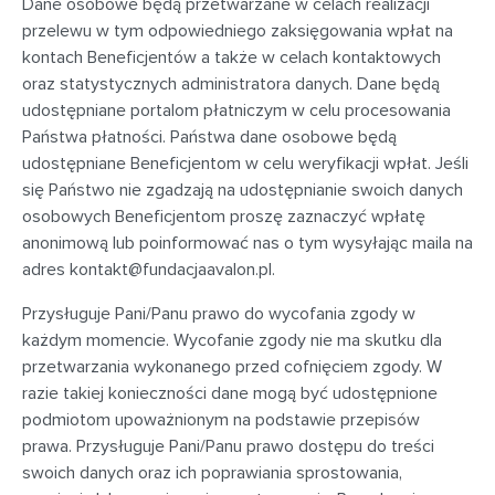
Dane osobowe będą przetwarzane w celach realizacji
przelewu w tym odpowiedniego zaksięgowania wpłat na
kontach Beneficjentów a także w celach kontaktowych
oraz statystycznych administratora danych. Dane będą
udostępniane portalom płatniczym w celu procesowania
Państwa płatności. Państwa dane osobowe będą
udostępniane Beneficjentom w celu weryfikacji wpłat. Jeśli
się Państwo nie zgadzają na udostępnianie swoich danych
osobowych Beneficjentom proszę zaznaczyć wpłatę
anonimową lub poinformować nas o tym wysyłając maila na
adres
kontakt@fundacjaavalon.pl
.
Przysługuje Pani/Panu prawo do wycofania zgody w
każdym momencie. Wycofanie zgody nie ma skutku dla
przetwarzania wykonanego przed cofnięciem zgody. W
razie takiej konieczności dane mogą być udostępnione
podmiotom upoważnionym na podstawie przepisów
prawa. Przysługuje Pani/Panu prawo dostępu do treści
swoich danych oraz ich poprawiania sprostowania,