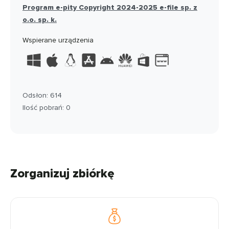
Program e-pity Copyright 2024-2025 e-file sp. z
o.o. sp. k.
Wspierane urządzenia
Odsłon: 614
Ilość pobrań: 0
Zorganizuj zbiórkę