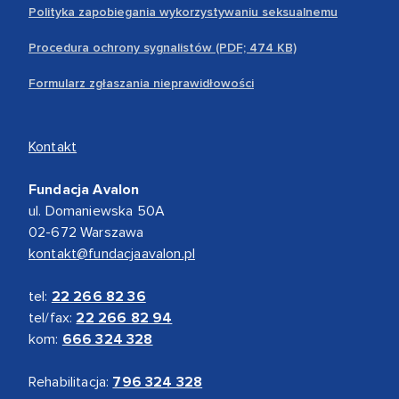
Polityka zapobiegania wykorzystywaniu seksualnemu
Procedura ochrony sygnalistów (PDF; 474 KB)
Formularz zgłaszania nieprawidłowości
Kontakt
Fundacja Avalon
ul. Domaniewska 50A
02-672 Warszawa
kontakt@fundacjaavalon.pl
tel:
22 266 82 36
tel/fax:
22 266 82 94
kom:
666 324 328
Rehabilitacja:
796 324 328