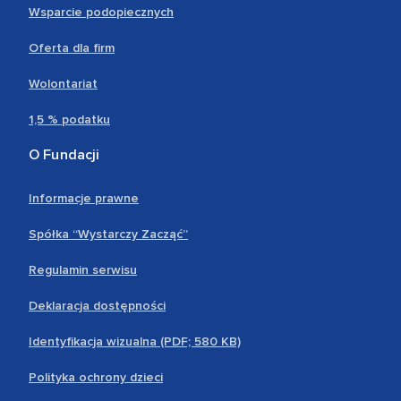
Wsparcie podopiecznych
Oferta dla firm
Wolontariat
1,5 % podatku
O Fundacji
Informacje prawne
Spółka “Wystarczy Zacząć”
Regulamin serwisu
Deklaracja dostępności
Identyfikacja wizualna (PDF; 580 KB)
Polityka ochrony dzieci