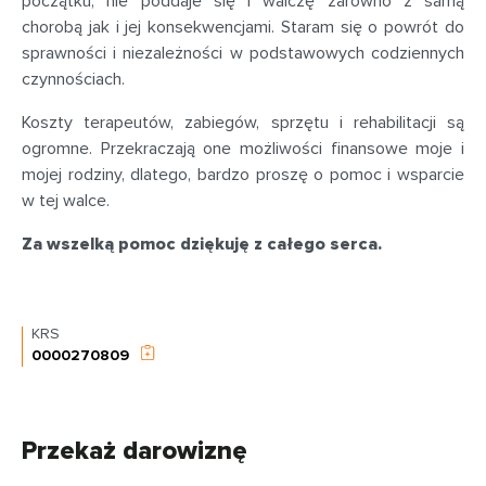
początku, nie poddaje się i walczę zarówno z samą
chorobą jak i jej konsekwencjami. Staram się o powrót do
sprawności i niezależności w podstawowych codziennych
czynnościach.
Koszty terapeutów, zabiegów, sprzętu i rehabilitacji są
ogromne. Przekraczają one możliwości finansowe moje i
mojej rodziny, dlatego, bardzo proszę o pomoc i wsparcie
w tej walce.
Za wszelką pomoc dziękuję z całego serca.
KRS
0000270809
Przekaż darowiznę