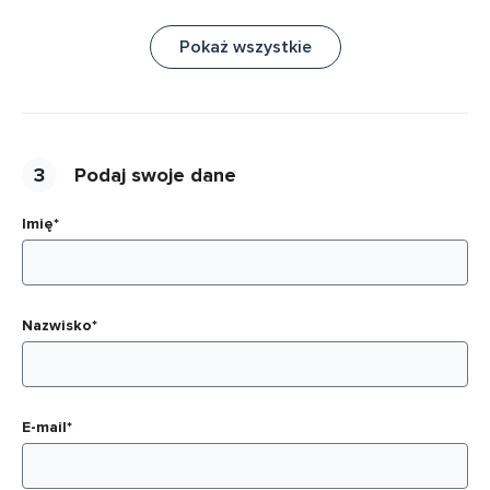
Pokaż wszystkie
3
Podaj swoje dane
Imię*
Nazwisko*
E-mail*