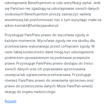
udostępniane Beneficjentom w celu weryfikacji wpłat. Jeśli
się Państwo nie zgadzają na udostępnianie swoich danych
osobowych Beneficjentom proszę zaznaczyć wpłatę
anonimową lub poinformować nas o tym wysyłając maila na
adres
kontakt@fundacjaavalon.pl
.
Przysługuje Pani/Panu prawo do wycofania zgody w
każdym momencie. Wycofanie zgody nie ma skutku dla
przetwarzania wykonanego przed cofnięciem zgody. W
razie takiej konieczności dane mogą być udostępnione
podmiotom upoważnionym na podstawie przepisów
prawa. Przysługuje Pani/Panu prawo dostępu do treści
swoich danych oraz ich poprawiania sprostowania,
usunięcia lub ograniczenia przetwarzania. Przysługuje
również Pani/Panu prawo do wniesienia sprzeciwu oraz
prawo do przenoszenia danych. Może Pani/Pan wnieść
skargę do organu nadzorczego.
Rozwiń