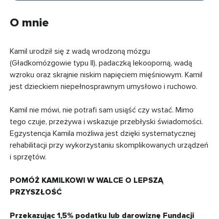
O mnie
Kamil urodził się z wadą wrodzoną mózgu
(Gładkomózgowie typu II), padaczką lekooporną, wadą
wzroku oraz skrajnie niskim napięciem mięśniowym. Kamil
jest dzieckiem niepełnosprawnym umysłowo i ruchowo.
Kamil nie mówi, nie potrafi sam usiąść czy wstać. Mimo
tego czuje, przeżywa i wskazuje przebłyski świadomości.
Egzystencja Kamila możliwa jest dzięki systematycznej
rehabilitacji przy wykorzystaniu skomplikowanych urządzeń
i sprzętów.
POMÓŻ KAMILKOWI W WALCE O LEPSZĄ
PRZYSZŁOŚĆ
Przekazując 1,5% podatku lub darowiznę Fundacji