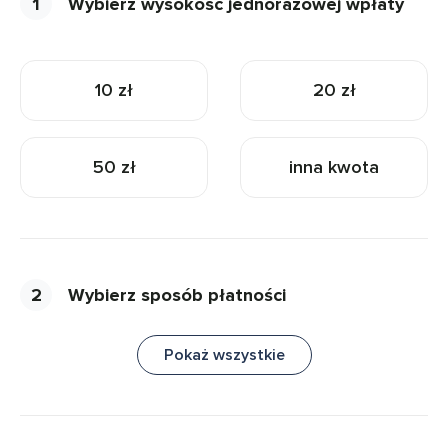
1
Wybierz wysokość jednorazowej wpłaty
10 zł
20 zł
50 zł
inna kwota
2
Wybierz sposób płatności
Pokaż wszystkie