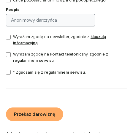
Chcę pozostać anonimowy/a dla podopiecznego.
Podpis
Wyrażam zgodę na newsletter, zgodnie z
klauzulą
informacyjną
.
Wyrażam zgodę na kontakt telefoniczny, zgodnie z
regulaminem serwisu
.
* Zgadzam się z
regulaminem serwisu
.
Przekaż darowiznę