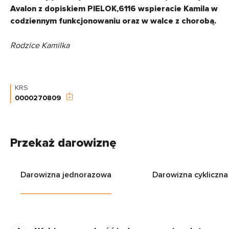
Avalon z dopiskiem PIELOK,6116 wspieracie Kamila w
codziennym funkcjonowaniu oraz w walce z chorobą.
Rodzice Kamilka
KRS
0000270809
Przekaż darowiznę
Darowizna jednorazowa
Darowizna cykliczna