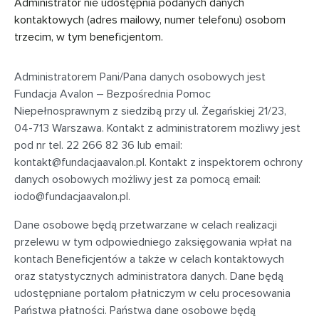
Administrator nie udostępnia podanych danych
kontaktowych (adres mailowy, numer telefonu) osobom
trzecim, w tym beneficjentom.
Administratorem Pani/Pana danych osobowych jest
Fundacja Avalon – Bezpośrednia Pomoc
Niepełnosprawnym z siedzibą przy
ul. Żegańskiej 21/23,
04-713 Warszawa
. Kontakt z administratorem możliwy jest
pod nr tel. 22 266 82 36 lub email:
kontakt@fundacjaavalon.pl
. Kontakt z inspektorem ochrony
danych osobowych możliwy jest za pomocą email:
iodo@fundacjaavalon.pl
.
Dane osobowe będą przetwarzane w celach realizacji
przelewu w tym odpowiedniego zaksięgowania wpłat na
kontach Beneficjentów a także w celach kontaktowych
oraz statystycznych administratora danych. Dane będą
udostępniane portalom płatniczym w celu procesowania
Państwa płatności. Państwa dane osobowe będą