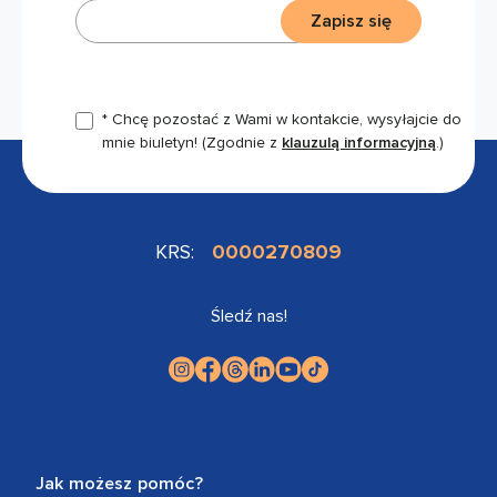
Zapisz się
* Chcę pozostać z Wami w kontakcie, wysyłajcie do
mnie biuletyn!
(Zgodnie z
klauzulą informacyjną
.)
KRS:
0000270809
Śledź nas!
Jak możesz pomóc?