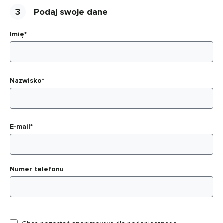
3
Podaj swoje dane
Imię*
Nazwisko*
E-mail*
Numer telefonu