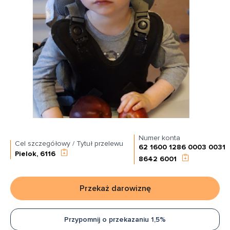
Numer konta
Cel szczegółowy / Tytuł przelewu
62 1600 1286 0003 0031
Pielok, 6116
8642 6001
Przekaż darowiznę
Przypomnij o przekazaniu 1,5%