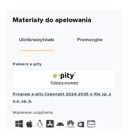
Materiały do apelowania
Ulotki/wizytówki
Promocyjne
Pobierz e-pity
Pobierz program
Program e-pity Copyright 2024-2025 e-file sp. z
o.o. sp. k.
Wspierane urządzenia