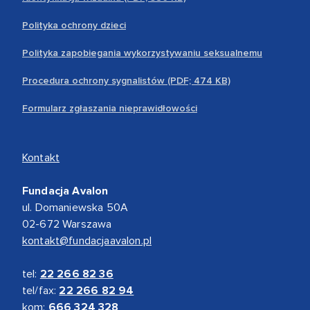
Polityka ochrony dzieci
Polityka zapobiegania wykorzystywaniu seksualnemu
Procedura ochrony sygnalistów (PDF; 474 KB)
Formularz zgłaszania nieprawidłowości
Kontakt
Fundacja Avalon
ul. Domaniewska 50A
02-672 Warszawa
kontakt@fundacjaavalon.pl
tel:
22 266 82 36
tel/fax:
22 266 82 94
kom:
666 324 328