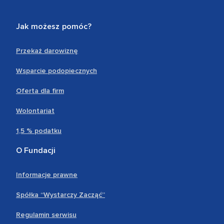
Jak możesz pomóc?
Przekaż darowiznę
Wsparcie podopiecznych
Oferta dla firm
Wolontariat
1,5 % podatku
O Fundacji
Informacje prawne
Spółka “Wystarczy Zacząć”
Regulamin serwisu