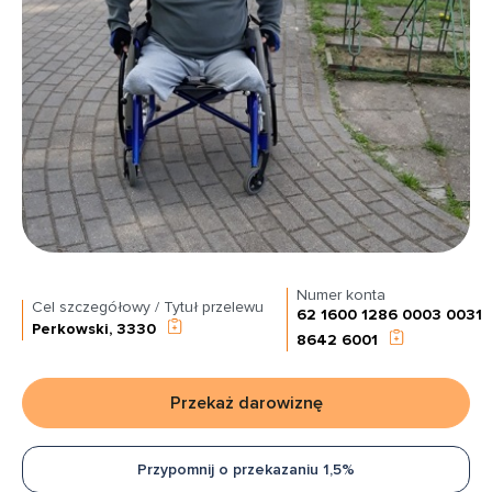
Numer konta
Cel szczegółowy / Tytuł przelewu
62 1600 1286 0003 0031
Perkowski, 3330
8642 6001
Przekaż darowiznę
Przypomnij o przekazaniu 1,5%