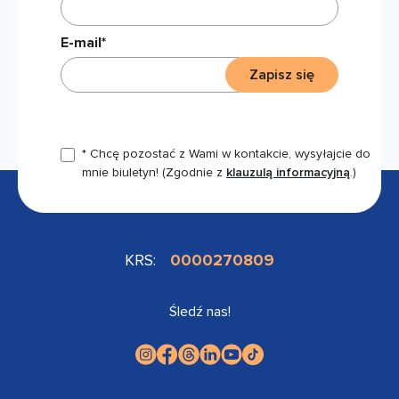
E-mail*
Zapisz się
* Chcę pozostać z Wami w kontakcie, wysyłajcie do
mnie biuletyn!
(Zgodnie z
klauzulą informacyjną
.)
KRS:
0000270809
Śledź nas!