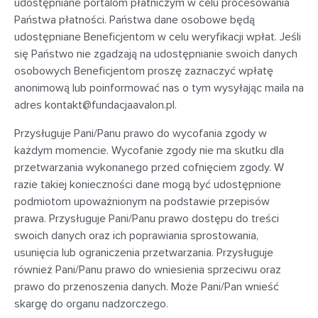
udostępniane portalom płatniczym w celu procesowania
Państwa płatności. Państwa dane osobowe będą
udostępniane Beneficjentom w celu weryfikacji wpłat. Jeśli
się Państwo nie zgadzają na udostępnianie swoich danych
osobowych Beneficjentom proszę zaznaczyć wpłatę
anonimową lub poinformować nas o tym wysyłając maila na
adres
kontakt@fundacjaavalon.pl
.
Przysługuje Pani/Panu prawo do wycofania zgody w
każdym momencie. Wycofanie zgody nie ma skutku dla
przetwarzania wykonanego przed cofnięciem zgody. W
razie takiej konieczności dane mogą być udostępnione
podmiotom upoważnionym na podstawie przepisów
prawa. Przysługuje Pani/Panu prawo dostępu do treści
swoich danych oraz ich poprawiania sprostowania,
usunięcia lub ograniczenia przetwarzania. Przysługuje
również Pani/Panu prawo do wniesienia sprzeciwu oraz
prawo do przenoszenia danych. Może Pani/Pan wnieść
skargę do organu nadzorczego.