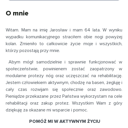
O mnie
Witam. Mam na imię Jarosław i mam 64 lata. W wyniku
wypadku komunikacyjnego straciłem obie nogi powyżej
kolan. Zmieniło to całkowicie życie moje i wszystkich,
którzy pozostają przy mnie.
Abym mógł samodzielnie i sprawnie funkcjonować w
społeczeństwie, powinienem zostać zaopatrzony w
modularne protezy nóg oraz uczęszczać na rehabilitację.
Jestem człowiekiem aktywnym, chodzę na basen, żegluję i
cały czas rozwijam się społecznie oraz zawodowo.
Pieniądze przekazane przez Państwa wykorzystam na cele
rehabilitacji oraz zakup protez. Wszystkim Wam z góry
dziękuję za okazane mi wsparcie i pomoc.
POMÓŻ MI W AKTYWNYM ŻYCIU