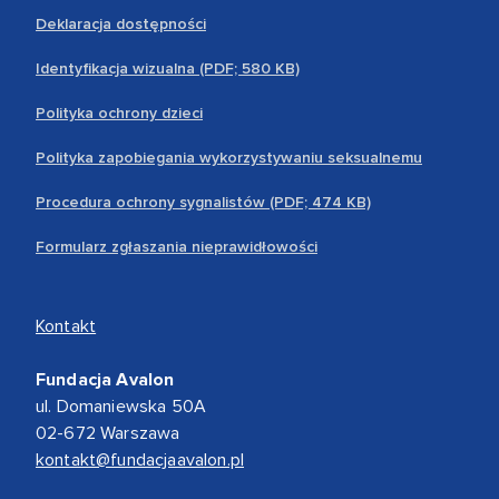
Deklaracja dostępności
Identyfikacja wizualna (PDF; 580 KB)
Polityka ochrony dzieci
Polityka zapobiegania wykorzystywaniu seksualnemu
Procedura ochrony sygnalistów (PDF; 474 KB)
Formularz zgłaszania nieprawidłowości
Kontakt
Fundacja Avalon
ul. Domaniewska 50A
02-672 Warszawa
kontakt@fundacjaavalon.pl