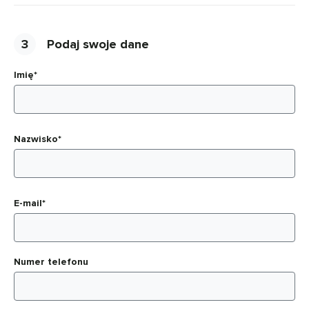
3
Podaj swoje dane
Imię*
Nazwisko*
E-mail*
Numer telefonu