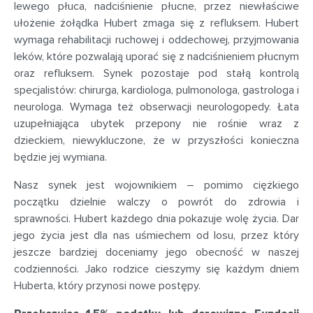
lewego płuca, nadciśnienie płucne, przez niewłaściwe
ułożenie żołądka Hubert zmaga się z refluksem. Hubert
wymaga rehabilitacji ruchowej i oddechowej, przyjmowania
leków, które pozwalają uporać się z nadciśnieniem płucnym
oraz refluksem. Synek pozostaje pod stałą kontrolą
specjalistów: chirurga, kardiologa, pulmonologa, gastrologa i
neurologa. Wymaga też obserwacji neurologopedy. Łata
uzupełniająca ubytek przepony nie rośnie wraz z
dzieckiem, niewykluczone, że w przyszłości konieczna
będzie jej wymiana.
Nasz synek jest wojownikiem – pomimo ciężkiego
początku dzielnie walczy o powrót do zdrowia i
sprawności. Hubert każdego dnia pokazuje wolę życia. Dar
jego życia jest dla nas uśmiechem od losu, przez który
jeszcze bardziej doceniamy jego obecność w naszej
codzienności. Jako rodzice cieszymy się każdym dniem
Huberta, który przynosi nowe postępy.