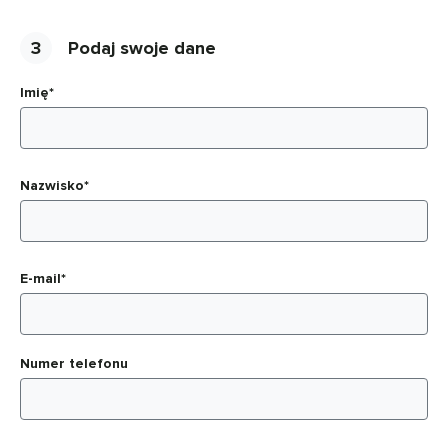
3
Podaj swoje dane
Imię*
Nazwisko*
E-mail*
Numer telefonu