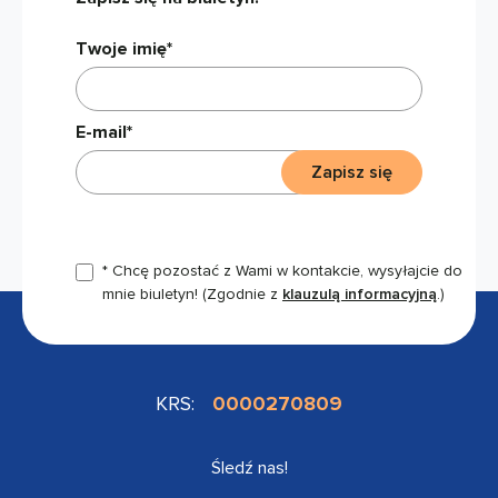
Twoje imię*
E-mail*
Zapisz się
* Chcę pozostać z Wami w kontakcie, wysyłajcie do
mnie biuletyn!
(Zgodnie z
klauzulą informacyjną
.)
KRS:
0000270809
Śledź nas!