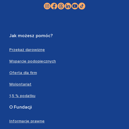
Jak możesz pomóc?
Przekaż darowiznę
Wsparcie podopiecznych
Oferta dla firm
Wolontariat
1,5 % podatku
O Fundacji
Informacje prawne