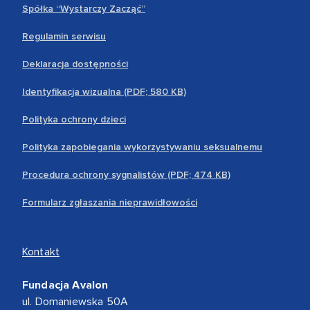
Spółka “Wystarczy Zacząć”
Regulamin serwisu
Deklaracja dostępności
Identyfikacja wizualna (PDF; 580 KB)
Polityka ochrony dzieci
Polityka zapobiegania wykorzystywaniu seksualnemu
Procedura ochrony sygnalistów (PDF; 474 KB)
Formularz zgłaszania nieprawidłowości
Kontakt
Fundacja Avalon
ul. Domaniewska 50A