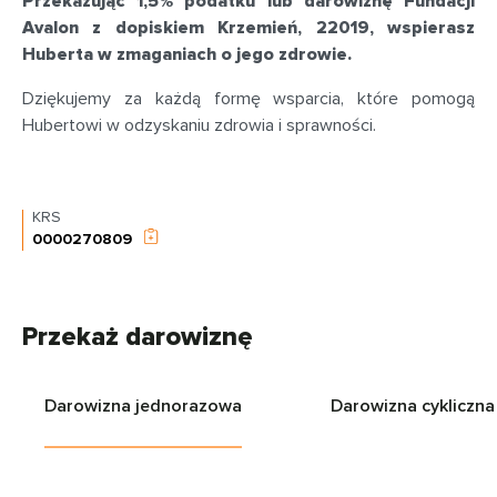
Przekazując 1,5% podatku lub darowiznę Fundacji
Avalon z dopiskiem Krzemień, 22019, wspierasz
Huberta w zmaganiach o jego zdrowie.
Dziękujemy za każdą formę wsparcia, które pomogą
Hubertowi w odzyskaniu zdrowia i sprawności.
KRS
0000270809
Przekaż darowiznę
Darowizna jednorazowa
Darowizna cykliczna