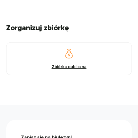
Zorganizuj zbiórkę
Zbiórka publiczna
Zapisz się na biuletyn!