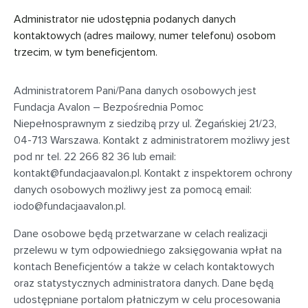
Administrator nie udostępnia podanych danych
kontaktowych (adres mailowy, numer telefonu) osobom
trzecim, w tym beneficjentom.
Administratorem Pani/Pana danych osobowych jest
Fundacja Avalon – Bezpośrednia Pomoc
Niepełnosprawnym z siedzibą przy
ul. Żegańskiej 21/23,
04-713 Warszawa
. Kontakt z administratorem możliwy jest
pod nr tel. 22 266 82 36 lub email:
kontakt@fundacjaavalon.pl
. Kontakt z inspektorem ochrony
danych osobowych możliwy jest za pomocą email:
iodo@fundacjaavalon.pl
.
Dane osobowe będą przetwarzane w celach realizacji
przelewu w tym odpowiedniego zaksięgowania wpłat na
kontach Beneficjentów a także w celach kontaktowych
oraz statystycznych administratora danych. Dane będą
udostępniane portalom płatniczym w celu procesowania