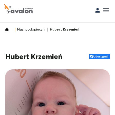
Nasi podopieczni
Hubert Krzemień
Hubert Krzemień
Udostępnij