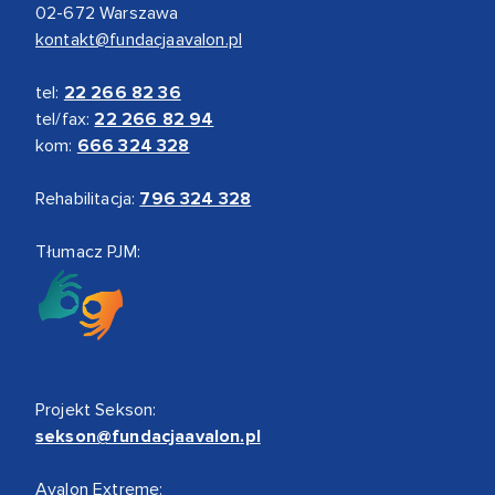
02-672 Warszawa
kontakt@fundacjaavalon.pl
tel:
22 266 82 36
tel/fax:
22 266 82 94
kom:
666 324 328
Rehabilitacja:
796 324 328
Tłumacz PJM:
Projekt Sekson:
sekson@fundacjaavalon.pl
Avalon Extreme: