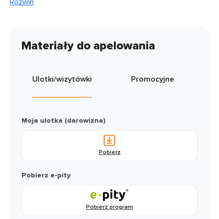
Rozwiń
Materiały do apelowania
Ulotki/wizytówki
Promocyjne
Moja ulotka (darowizna)
Pobierz
Pobierz e-pity
Pobierz program