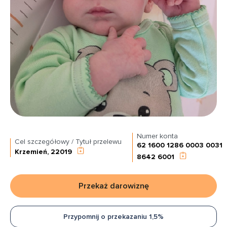
Numer konta
Cel szczegółowy / Tytuł przelewu
62 1600 1286 0003 0031
Krzemień, 22019
8642 6001
Przekaż darowiznę
Przypomnij o przekazaniu 1,5%