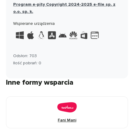
Program e-pity Copyright 2024-2025 e-file sp. z
o.o. sp. k.
Wspierane urządzenia
Odsłon: 703
Ilość pobrań: 0
Inne formy wsparcia
Fani Mani