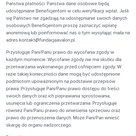
Państwa płatności. Państwa dane osobowe będą
udostępniane Beneficjentom w celu weryfikacji wpłat. Jeśli
się Państwo nie zgadzają na udostępnianie swoich danych
osobowych Beneficjentom proszę zaznaczyć wpłatę
anonimową lub poinformować nas o tym wysyłając maila na
adres
kontakt@fundacjaavalon.pl
.
Przysługuje Pani/Panu prawo do wycofania zgody w
każdym momencie. Wycofanie zgody nie ma skutku dla
przetwarzania wykonanego przed cofnięciem zgody. W
razie takiej konieczności dane mogą być udostępnione
podmiotom upoważnionym na podstawie przepisów
prawa. Przysługuje Pani/Panu prawo dostępu do treści
swoich danych oraz ich poprawiania sprostowania,
usunięcia lub ograniczenia przetwarzania. Przysługuje
również Pani/Panu prawo do wniesienia sprzeciwu oraz
prawo do przenoszenia danych. Może Pani/Pan wnieść
skargę do organu nadzorczego.