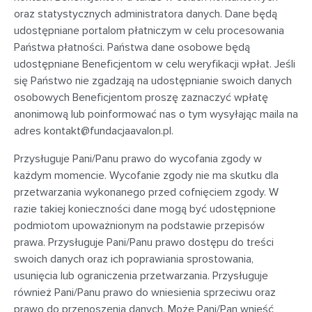
oraz statystycznych administratora danych. Dane będą
udostępniane portalom płatniczym w celu procesowania
Państwa płatności. Państwa dane osobowe będą
udostępniane Beneficjentom w celu weryfikacji wpłat. Jeśli
się Państwo nie zgadzają na udostępnianie swoich danych
osobowych Beneficjentom proszę zaznaczyć wpłatę
anonimową lub poinformować nas o tym wysyłając maila na
adres
kontakt@fundacjaavalon.pl
.
Przysługuje Pani/Panu prawo do wycofania zgody w
każdym momencie. Wycofanie zgody nie ma skutku dla
przetwarzania wykonanego przed cofnięciem zgody. W
razie takiej konieczności dane mogą być udostępnione
podmiotom upoważnionym na podstawie przepisów
prawa. Przysługuje Pani/Panu prawo dostępu do treści
swoich danych oraz ich poprawiania sprostowania,
usunięcia lub ograniczenia przetwarzania. Przysługuje
również Pani/Panu prawo do wniesienia sprzeciwu oraz
prawo do przenoszenia danych. Może Pani/Pan wnieść