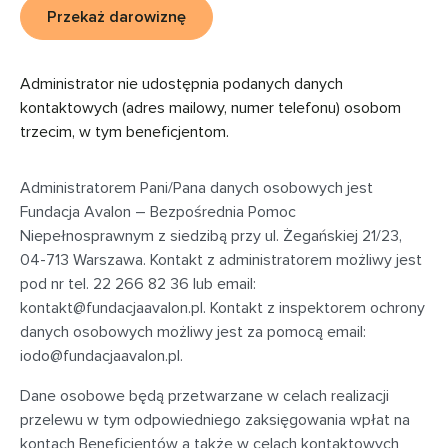
Przekaż darowiznę
Administrator nie udostępnia podanych danych
kontaktowych (adres mailowy, numer telefonu) osobom
trzecim, w tym beneficjentom.
Administratorem Pani/Pana danych osobowych jest
Fundacja Avalon – Bezpośrednia Pomoc
Niepełnosprawnym z siedzibą przy
ul. Żegańskiej 21/23,
04-713 Warszawa
. Kontakt z administratorem możliwy jest
pod nr tel. 22 266 82 36 lub email:
kontakt@fundacjaavalon.pl
. Kontakt z inspektorem ochrony
danych osobowych możliwy jest za pomocą email:
iodo@fundacjaavalon.pl
.
Dane osobowe będą przetwarzane w celach realizacji
przelewu w tym odpowiedniego zaksięgowania wpłat na
kontach Beneficjentów a także w celach kontaktowych