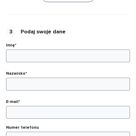
3
Podaj swoje dane
Imię*
Nazwisko*
E-mail*
Numer telefonu