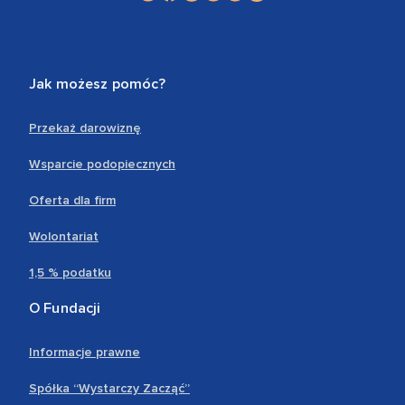
Jak możesz pomóc?
Przekaż darowiznę
Wsparcie podopiecznych
Oferta dla firm
Wolontariat
1,5 % podatku
O Fundacji
Informacje prawne
Spółka “Wystarczy Zacząć”