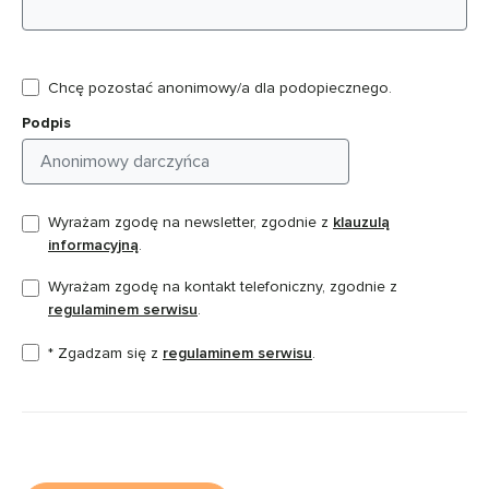
Chcę pozostać anonimowy/a dla podopiecznego.
Podpis
Wyrażam zgodę na newsletter, zgodnie z
klauzulą
informacyjną
.
Wyrażam zgodę na kontakt telefoniczny, zgodnie z
regulaminem serwisu
.
* Zgadzam się z
regulaminem serwisu
.