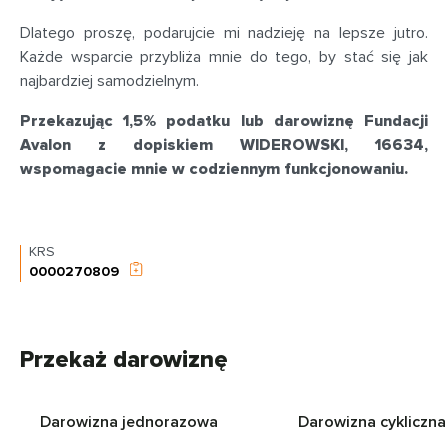
Dlatego proszę, podarujcie mi nadzieję na lepsze jutro.
Każde wsparcie przybliża mnie do tego, by stać się jak
najbardziej samodzielnym.
Przekazując 1,5% podatku lub darowiznę Fundacji
Avalon z dopiskiem WIDEROWSKI, 16634,
wspomagacie mnie w codziennym funkcjonowaniu.
KRS
0000270809
Przekaż darowiznę
Darowizna jednorazowa
Darowizna cykliczna