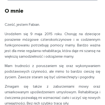
O mnie
Cześć, jestem Fabian.
Urodziłem się 9 maja 2015 roku. Choruję na dziecięce
porażenie mózgowe czterokończynowe i w codziennym
funkcjonowaniu potrzebuję pomocy mamy. Bardzo ważna
jest dla mnie regularna rehabilitacja, która daje mi szansę na
większą samodzielność i odciążenie mamy.
Mam trudności z poruszaniem się oraz wykonywaniem
podstawowych czynności, ale mimo to bardzo cieszę się
życiem. Zawsze staram się być uśmiechnięty i pogodny.
Zmagam się także z zaburzeniami mowy oraz
umiarkowanym upośledzeniem umysłowym. Rehabilitacja i
ćwiczenia pozwalają mi wzmacniać ciało i uczyć się nowych
umiejętności. Bez nich szybko tracę siły.