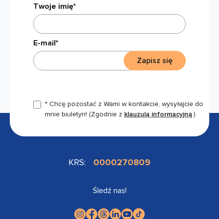
Twoje imię*
E-mail*
Zapisz się
* Chcę pozostać z Wami w kontakcie, wysyłajcie do
mnie biuletyn!
(Zgodnie z
klauzulą informacyjną
.)
KRS:
0000270809
Śledź nas!