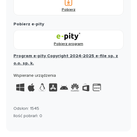
Pobierz
Pobierz e-pity
Pobierz program
Program e-pity Copyright 2024-2025 e-file sp. z
o.o. sp. k.
Wspierane urządzenia
Odsłon: 1545
Ilość pobrań: 0