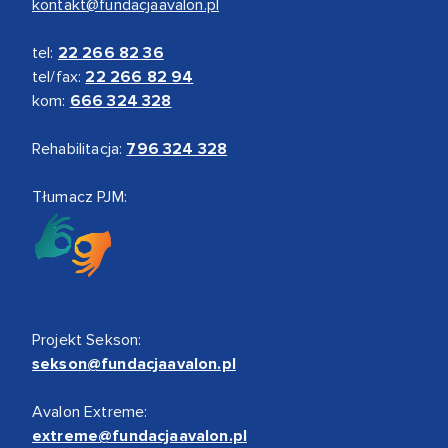
kontakt@fundacjaavalon.pl
tel:
22 266 82 36
tel/fax:
22 266 82 94
kom:
666 324 328
Rehabilitacja:
796 324 328
Tłumacz PJM:
Projekt Sekson:
sekson@fundacjaavalon.pl
Avalon Extreme:
extreme@fundacjaavalon.pl