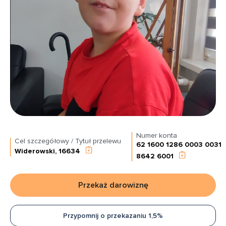
Numer konta
Cel szczegółowy / Tytuł przelewu
62 1600 1286 0003 0031
Widerowski, 16634
8642 6001
Przekaż darowiznę
Przypomnij o przekazaniu 1,5%