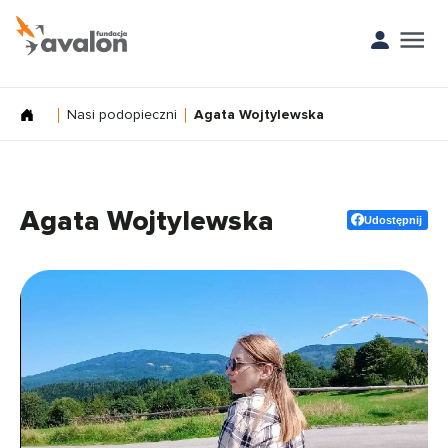
Nasi podopieczni
Agata Wojtylewska
Agata Wojtylewska
Udostępnij