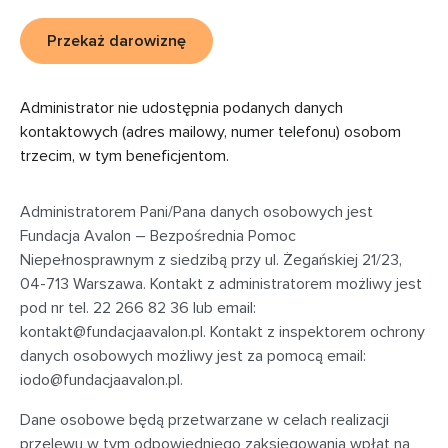
Przekaż darowiznę
Administrator nie udostępnia podanych danych
kontaktowych (adres mailowy, numer telefonu) osobom
trzecim, w tym beneficjentom.
Administratorem Pani/Pana danych osobowych jest
Fundacja Avalon – Bezpośrednia Pomoc
Niepełnosprawnym z siedzibą przy
ul. Żegańskiej 21/23,
04-713 Warszawa
. Kontakt z administratorem możliwy jest
pod nr tel. 22 266 82 36 lub email:
kontakt@fundacjaavalon.pl
. Kontakt z inspektorem ochrony
danych osobowych możliwy jest za pomocą email:
iodo@fundacjaavalon.pl
.
Dane osobowe będą przetwarzane w celach realizacji
przelewu w tym odpowiedniego zaksięgowania wpłat na