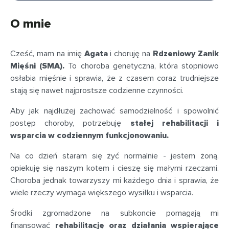
O mnie
Cześć, mam na imię
Agata
i choruję na
Rdzeniowy Zanik
Mięśni (SMA).
To choroba genetyczna, która stopniowo
osłabia mięśnie i sprawia, że z czasem coraz trudniejsze
stają się nawet najprostsze codzienne czynności.
Aby jak najdłużej zachować samodzielność i spowolnić
postęp choroby, potrzebuję
stałej rehabilitacji i
wsparcia w codziennym funkcjonowaniu.
Na co dzień staram się żyć normalnie - jestem żoną,
opiekuję się naszym kotem i cieszę się małymi rzeczami.
Choroba jednak towarzyszy mi każdego dnia i sprawia, że
wiele rzeczy wymaga większego wysiłku i wsparcia.
Środki zgromadzone na subkoncie pomagają mi
finansować
rehabilitację oraz działania wspierające