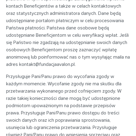
kontach Beneficjentów a także w celach kontaktowych
oraz statystycznych administratora danych. Dane będą
udostępniane portalom płatniczym w celu procesowania
Państwa płatności. Państwa dane osobowe będą
udostępniane Beneficjentom w celu weryfikacji wpłat. Jeśli
się Państwo nie zgadzają na udostępnianie swoich danych
osobowych Beneficjentom proszę zaznaczyć wpłatę
anonimową lub poinformować nas o tym wysyłając maila na
adres
kontakt@fundacjaavalon.pl
.
Przysługuje Pani/Panu prawo do wycofania zgody w
każdym momencie. Wycofanie zgody nie ma skutku dla
przetwarzania wykonanego przed cofnięciem zgody. W
razie takiej konieczności dane mogą być udostępnione
podmiotom upoważnionym na podstawie przepisów
prawa. Przysługuje Pani/Panu prawo dostępu do treści
swoich danych oraz ich poprawiania sprostowania,
usunięcia lub ograniczenia przetwarzania. Przysługuje
również Pani/Panu prawo do wniesienia sprzeciwu oraz