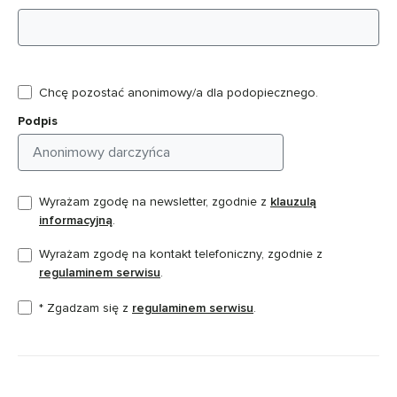
Chcę pozostać anonimowy/a dla podopiecznego.
Podpis
Wyrażam zgodę na newsletter, zgodnie z
klauzulą
informacyjną
.
Wyrażam zgodę na kontakt telefoniczny, zgodnie z
regulaminem serwisu
.
* Zgadzam się z
regulaminem serwisu
.