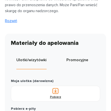
prawo do przenoszenia danych. Może Pani/Pan wnieść
skargę do organu nadzorczego.
Rozwiń
Materiały do apelowania
Ulotki/wizytówki
Promocyjne
Moja ulotka (darowizna)
Pobierz
Pobierz e-pity