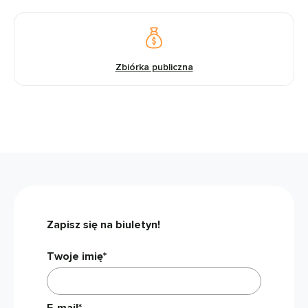
Zbiórka publiczna
Zapisz się na biuletyn!
Twoje imię*
E-mail*