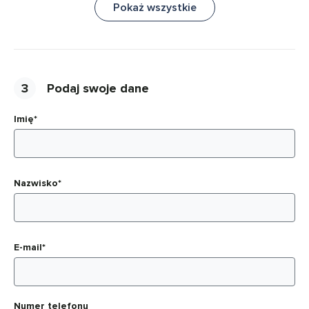
Pokaż wszystkie
3
Podaj swoje dane
Imię*
Nazwisko*
E-mail*
Numer telefonu