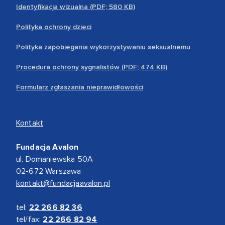
Identyfikacja wizualna (PDF; 580 KB)
Polityka ochrony dzieci
Polityka zapobiegania wykorzystywaniu seksualnemu
Procedura ochrony sygnalistów (PDF; 474 KB)
Formularz zgłaszania nieprawidłowości
Kontakt
Fundacja Avalon
ul. Domaniewska 50A
02-672 Warszawa
kontakt@fundacjaavalon.pl
tel:
22 266 82 36
tel/fax:
22 266 82 94