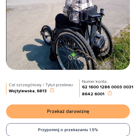
Numer konta
Cel szczegółowy / Tytuł przelewu
62 1600 1286 0003 0031
Wojtylewska, 6813
8642 6001
Przekaż darowiznę
Przypomnij o przekazaniu 1,5%