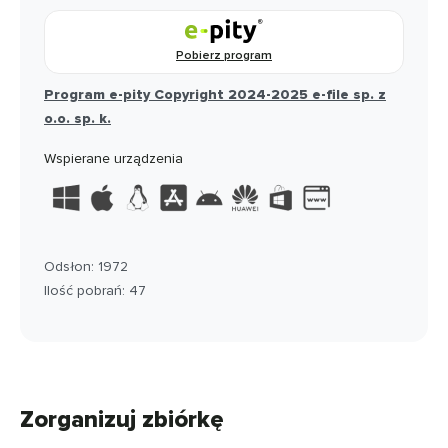
Pobierz program
Program e-pity Copyright 2024-2025 e-file sp. z
o.o. sp. k.
Wspierane urządzenia
Odsłon: 1972
Ilość pobrań: 47
Zorganizuj zbiórkę