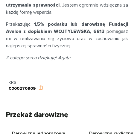
utrzymanie sprawności.
Jestem ogromnie wdzięczna za
każdą formę wsparcia.
Przekazując
1,5% podatku lub darowiznę Fundacji
Avalon z dopiskiem WOJTYLEWSKA, 6813
pomagasz
mi w realizawaniu się życiowo oraz w zachowaniu jak
najlepszej sprawności fizycznej.
Z całego serca dziękuję! Agata
KRS
0000270809
Przekaż darowiznę
Darowizna jednorazowa
Darowizna cykliczna