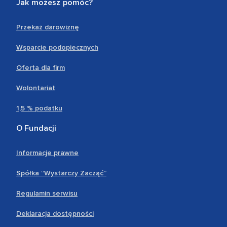
Jak możesz pomóc?
Przekaż darowiznę
Wsparcie podopiecznych
Oferta dla firm
Wolontariat
1,5 % podatku
O Fundacji
Informacje prawne
Spółka “Wystarczy Zacząć”
Regulamin serwisu
Deklaracja dostępności