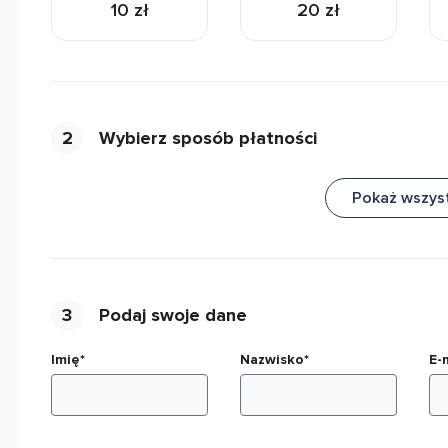
10 zł
20 zł
2
Wybierz sposób płatności
Pokaż wszys
3
Podaj swoje dane
Imię*
Nazwisko*
E-