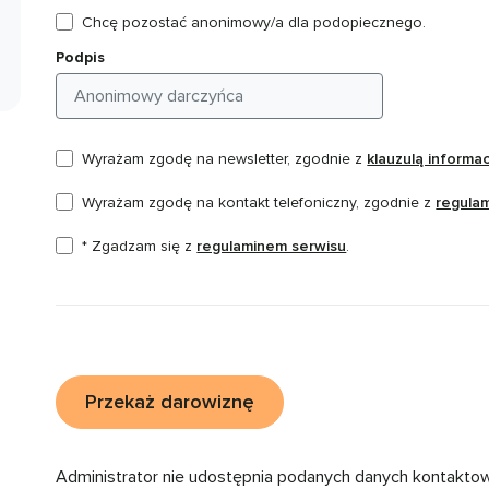
Chcę pozostać anonimowy/a dla podopiecznego.
Podpis
Wyrażam zgodę na newsletter, zgodnie z
klauzulą informa
Wyrażam zgodę na kontakt telefoniczny, zgodnie z
regula
* Zgadzam się z
regulaminem serwisu
.
Przekaż darowiznę
Administrator nie udostępnia podanych danych kontakto