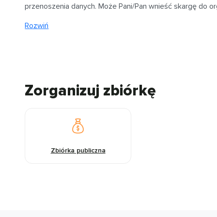
przenoszenia danych. Może Pani/Pan wnieść skargę do o
Rozwiń
Zorganizuj zbiórkę
Zbiórka publiczna