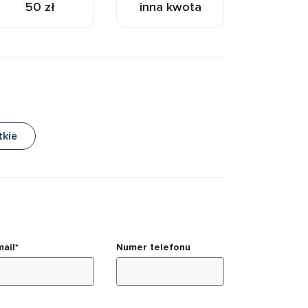
50 zł
inna kwota
tkie
mail*
Numer telefonu