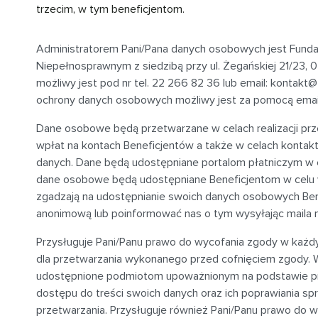
trzecim, w tym beneficjentom.
Administratorem Pani/Pana danych osobowych jest Fund
Niepełnosprawnym z siedzibą przy
ul. Żegańskiej 21/23,
możliwy jest pod nr tel. 22 266 82 36 lub email:
kontakt@f
ochrony danych osobowych możliwy jest za pomocą emai
Dane osobowe będą przetwarzane w celach realizacji p
wpłat na kontach Beneficjentów a także w celach kontak
danych. Dane będą udostępniane portalom płatniczym w 
dane osobowe będą udostępniane Beneficjentom w celu wer
zgadzają na udostępnianie swoich danych osobowych Be
anonimową lub poinformować nas o tym wysyłając maila 
Przysługuje Pani/Panu prawo do wycofania zgody w każ
dla przetwarzania wykonanego przed cofnięciem zgody. W
udostępnione podmiotom upoważnionym na podstawie prz
dostępu do treści swoich danych oraz ich poprawiania spr
przetwarzania. Przysługuje również Pani/Panu prawo do w