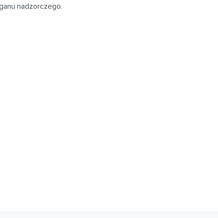
rganu nadzorczego.