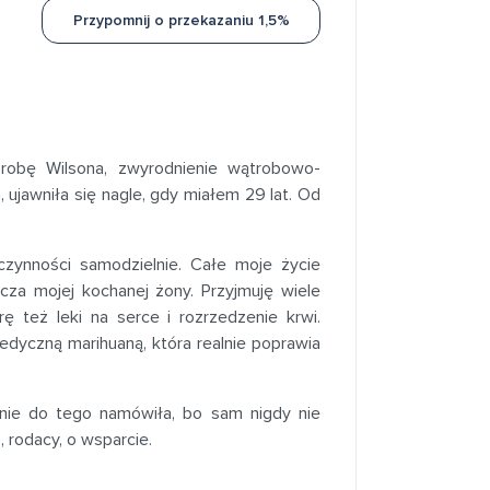
Przypomnij o przekazaniu 1,5%
robę Wilsona, zwyrodnienie wątrobowo-
ujawniła się nagle, gdy miałem 29 lat. Od
zynności samodzielnie. Całe moje życie
szcza mojej kochanej żony. Przyjmuję wiele
ę też leki na serce i rozrzedzenie krwi.
edyczną marihuaną, która realnie poprawia
mnie do tego namówiła, bo sam nigdy nie
 rodacy, o wsparcie.