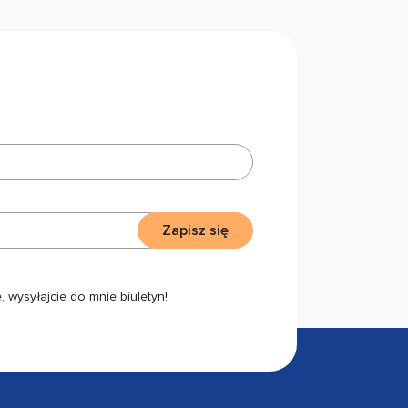
Zapisz się
 wysyłajcie do mnie biuletyn!