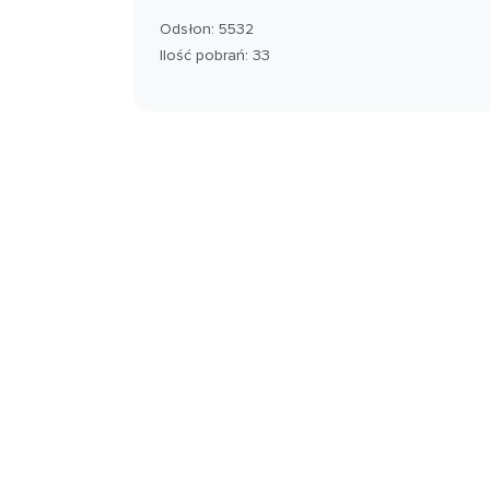
Odsłon: 5532
Ilość pobrań: 33